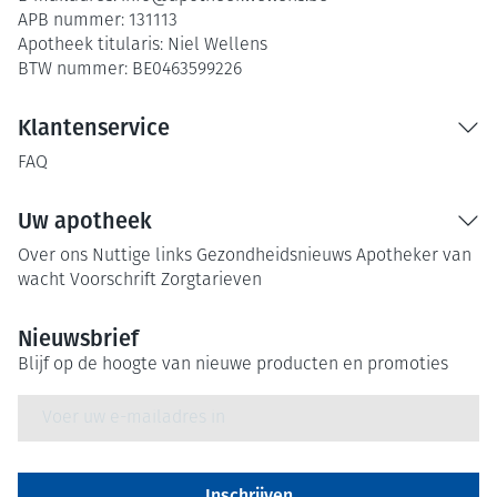
APB nummer:
131113
Apotheek titularis:
Niel Wellens
BTW nummer:
BE0463599226
Klantenservice
FAQ
Uw apotheek
Over ons
Nuttige links
Gezondheidsnieuws
Apotheker van
wacht
Voorschrift
Zorgtarieven
Nieuwsbrief
Blijf op de hoogte van nieuwe producten en promoties
E-mail adres
Inschrijven