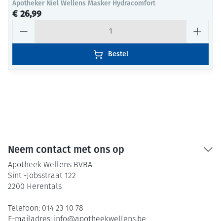
Apotheker Niel Wellens Masker Hydracomfort
€ 26,99
Aantal
Bestel
Neem contact met ons op
Apotheek Wellens BVBA
Sint -Jobsstraat 122
2200
Herentals
Telefoon:
014 23 10 78
E-mailadres:
info@
apotheekwellens.be