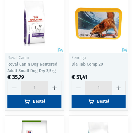
Royal Canin
Fendigo
Royal Canin Dog Neutered
Dia Tab Comp 20
Adult Small Dog Dry 3,5kg
€ 35,79
€ 51,41
Aantal
Aantal
Bestel
Bestel