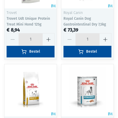
Trovet
Royal Canin
Trovet Udt Unique Protein
Royal Canin Dog
Treat Mini Hond 125g
Gastrointestinal Dry 7,5kg
€ 8,94
€ 73,39
Aantal
Aantal
Bestel
Bestel