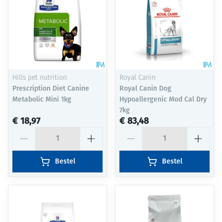
Hills pet nutrition
Royal Canin
Prescription Diet Canine
Royal Canin Dog
Metabolic Mini 1kg
Hypoallergenic Mod Cal Dry
7kg
€ 18,97
€ 83,48
Aantal
Aantal
Bestel
Bestel