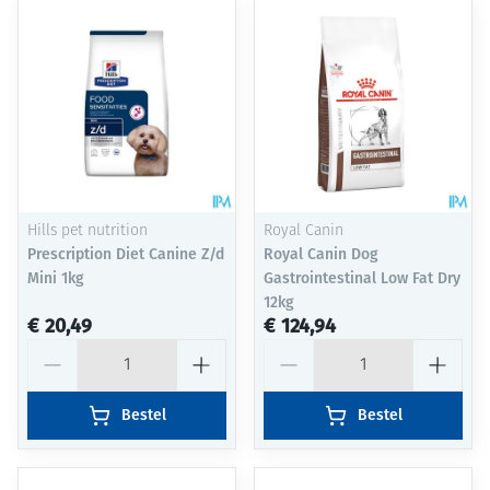
Hills pet nutrition
Royal Canin
Prescription Diet Canine Z/d
Royal Canin Dog
Mini 1kg
Gastrointestinal Low Fat Dry
12kg
€ 20,49
€ 124,94
Aantal
Aantal
Bestel
Bestel