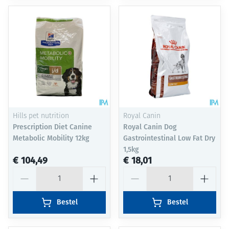
Hills pet nutrition
Royal Canin
Prescription Diet Canine
Royal Canin Dog
Metabolic Mobility 12kg
Gastrointestinal Low Fat Dry
1,5kg
€ 104,49
€ 18,01
Aantal
Aantal
Bestel
Bestel