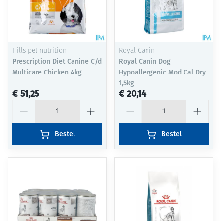
Hills pet nutrition
Royal Canin
Prescription Diet Canine C/d
Royal Canin Dog
Multicare Chicken 4kg
Hypoallergenic Mod Cal Dry
1,5kg
€ 51,25
€ 20,14
Aantal
Aantal
Bestel
Bestel