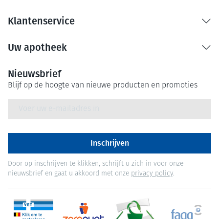
Klantenservice
Uw apotheek
Nieuwsbrief
Blijf op de hoogte van nieuwe producten en promoties
E-mail adres
Inschrijven
Door op inschrijven te klikken, schrijft u zich in voor onze
nieuwsbrief en gaat u akkoord met onze
privacy policy
.