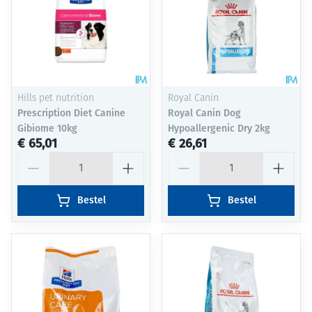
Hills pet nutrition
Royal Canin
Prescription Diet Canine
Royal Canin Dog
Gibiome 10kg
Hypoallergenic Dry 2kg
€ 65,01
€ 26,61
Aantal
Aantal
Bestel
Bestel