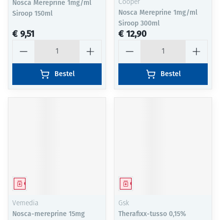
Nosca Mereprine 1mg/ml
Cooper
Nosca Mereprine 1mg/ml
Siroop 150ml
Siroop 300ml
€ 9,51
€ 12,90
Aantal
Aantal
Bestel
Bestel
Geneesmiddel
Geneesmiddel
Vemedia
Gsk
Nosca-mereprine 15mg
Therafixx-tusso 0,15%