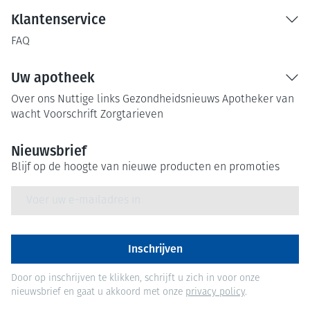
Klantenservice
FAQ
Uw apotheek
Over ons
Nuttige links
Gezondheidsnieuws
Apotheker van
wacht
Voorschrift
Zorgtarieven
Nieuwsbrief
Blijf op de hoogte van nieuwe producten en promoties
E-mail adres
Inschrijven
Door op inschrijven te klikken, schrijft u zich in voor onze
nieuwsbrief en gaat u akkoord met onze
privacy policy
.