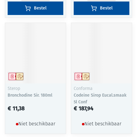
Bestel
Bestel
Geneesmiddel
Op voorschrift
Geneesmiddel
Op voorschrift
Sterop
Conforma
Bronchodine Sir. 180ml
Codeine Sirop Eucal.smaak
5l Conf
€ 11,38
€ 187,94
Niet beschikbaar
Niet beschikbaar