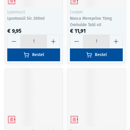
Geneesmiddel
Geneesmiddel
Lysomucil
Cooper
Lysotossil Sir. 200ml
Nosca Mereprine 15mg
Omhulde Tabl 40
€ 9,95
€ 11,91
Aantal
Aantal
Bestel
Bestel
Geneesmiddel
Geneesmiddel