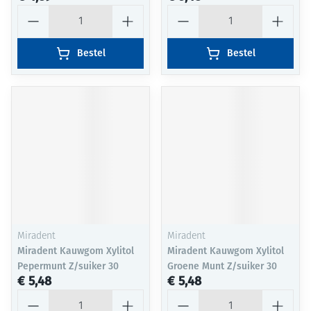
Aantal
Aantal
Bestel
Bestel
Miradent
Miradent
Miradent Kauwgom Xylitol
Miradent Kauwgom Xylitol
Pepermunt Z/suiker 30
Groene Munt Z/suiker 30
€ 5,48
€ 5,48
Aantal
Aantal