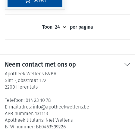
Bestel
Toon
per pagina
Neem contact met ons op
Apotheek Wellens BVBA
Sint -Jobsstraat 122
2200
Herentals
Telefoon:
014 23 10 78
E-mailadres:
info@
apotheekwellens.be
APB nummer:
131113
Apotheek titularis:
Niel Wellens
BTW nummer:
BE0463599226