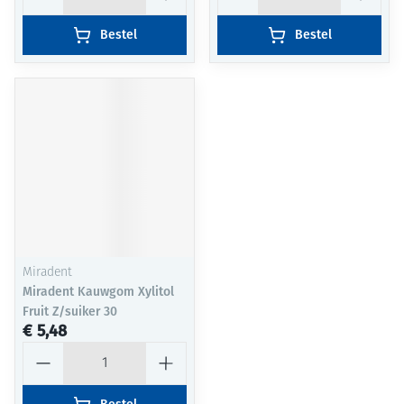
Bestel
Bestel
Miradent
Miradent Kauwgom Xylitol
Fruit Z/suiker 30
€ 5,48
Aantal