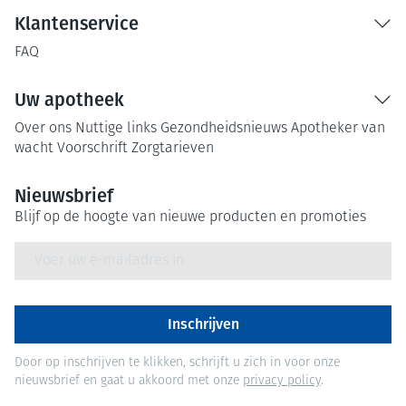
Klantenservice
FAQ
Uw apotheek
Over ons
Nuttige links
Gezondheidsnieuws
Apotheker van
wacht
Voorschrift
Zorgtarieven
Nieuwsbrief
Blijf op de hoogte van nieuwe producten en promoties
E-mail adres
Inschrijven
Door op inschrijven te klikken, schrijft u zich in voor onze
nieuwsbrief en gaat u akkoord met onze
privacy policy
.