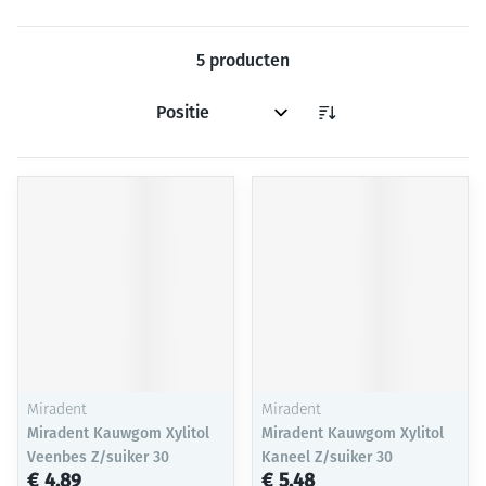
5
producten
Sorteer op:
Miradent
Miradent
Miradent Kauwgom Xylitol
Miradent Kauwgom Xylitol
Veenbes Z/suiker 30
Kaneel Z/suiker 30
€ 4,89
€ 5,48