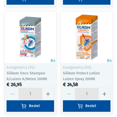
Eurogenerics (EG)
Eurogenerics (EG)
Silikom Once Shampoo
Silikom Protect Lotion
A/Luizen A/Neten 200Ml
Luizen Spray 200Ml
€ 26,95
€ 24,58
Aantal
Aantal
Bestel
Bestel