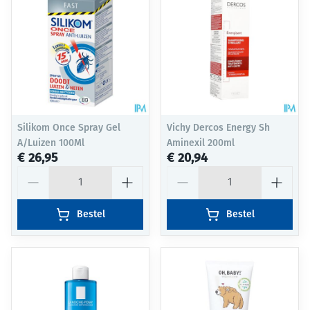
Silikom Once Spray Gel
Vichy Dercos Energy Sh
A/Luizen 100Ml
Aminexil 200ml
€ 26,95
€ 20,94
Aantal
Aantal
Bestel
Bestel