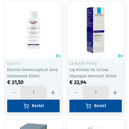
Eucerin
La Roche Posay
Eucerin Dermocapil.sh Urea
Lrp Kerium Ds A/roos
Kalmerend 250ml
Shampoo Intensief 200ml
€ 21,50
€ 22,94
Aantal
Aantal
Bestel
Bestel