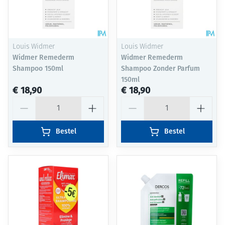
Louis Widmer
Louis Widmer
Widmer Remederm
Widmer Remederm
Shampoo 150ml
Shampoo Zonder Parfum
150ml
€ 18,90
€ 18,90
Aantal
Aantal
Bestel
Bestel