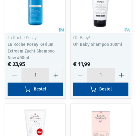
La Roche Posay
Oh Baby!
La Roche Posay Kerium
Oh Baby Shampoo 200ml
Extreem Zacht Shampoo
New 400ml
€ 23,95
€ 11,99
Aantal
Aantal
Bestel
Bestel