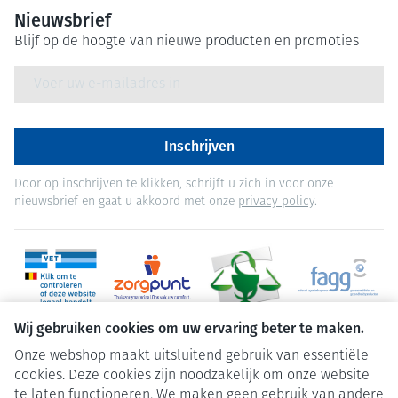
Nieuwsbrief
Blijf op de hoogte van nieuwe producten en promoties
E-mail adres
Inschrijven
Door op inschrijven te klikken, schrijft u zich in voor onze
nieuwsbrief en gaat u akkoord met onze
privacy policy
.
Wij gebruiken cookies om uw ervaring beter te maken.
Onze webshop maakt uitsluitend gebruik van essentiële
cookies. Deze cookies zijn noodzakelijk om onze website
te laten functioneren. We maken geen gebruik van andere