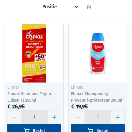
Sorteer op:
Elimax
Elimax
Elimax Shampoo Tegen
Elimax Shampooing
Luizen Fl 250ml
Preventif-protecteur 200ml
€ 26,95
€ 19,95
Aantal
Aantal
Bestel
Bestel