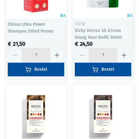
Elimax Ultra Power
Vichy
Vichy Dercos Sh A/roos
Shampoo 250ml Promo
Droog Haar Refill 390ml
€ 21,50
€ 24,50
Aantal
Aantal
Bestel
Bestel