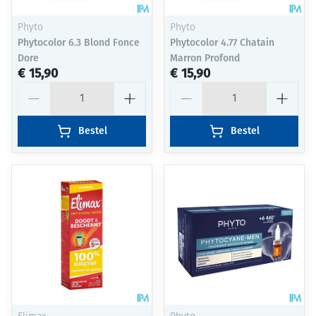
Phyto
Phyto
Phytocolor 6.3 Blond Fonce
Phytocolor 4.77 Chatain
Dore
Marron Profond
€ 15,90
€ 15,90
Aantal
Aantal
Bestel
Bestel