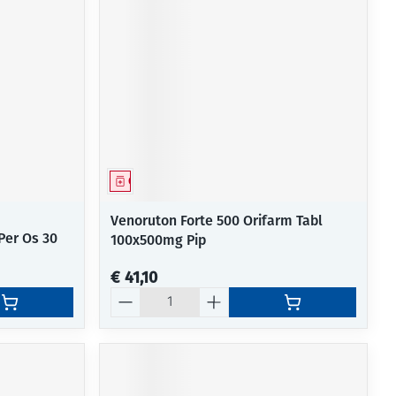
Geneesmiddel
Venoruton Forte 500 Orifarm Tabl
Per Os 30
100x500mg Pip
€ 41,10
Aantal