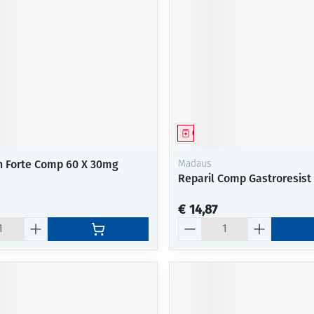
middel
Geneesmiddel
 Forte Comp 60 X 30mg
Madaus
Reparil Comp Gastroresist
€ 14,87
Aantal