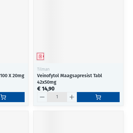
Geneesmiddel
Tilman
 100 X 20mg
Veinofytol Maagsapresist Tabl
42x50mg
€ 14,90
Aantal