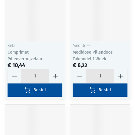
Kela
Medidose
Comprimat
Medidose Pillendoos
Pillenverbrijzelaar
Zakmodel 1 Week
€ 10,44
€ 6,22
Aantal
Aantal
Bestel
Bestel