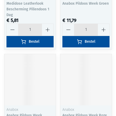
Medidose Leatherlook
Anabox Pildoos Week Groen
Bescherming Pillendoos 1
Dag
€ 5,81
€ 11,79
Aantal
Aantal
Bestel
Bestel
Anabox
Anabox
Anabox Pildoos Week
Anabox Pildoos Week Roze