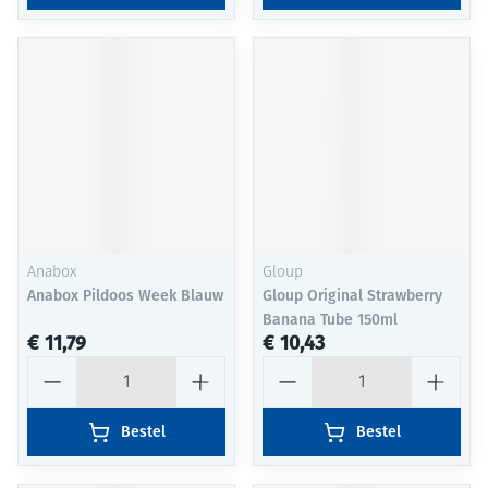
Anabox
Gloup
Anabox Pildoos Week Blauw
Gloup Original Strawberry
Banana Tube 150ml
€ 11,79
€ 10,43
Aantal
Aantal
Bestel
Bestel