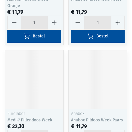
Oranje
€ 11,79
€ 11,79
Aantal
Aantal
Bestel
Bestel
Eurolabor
Anabox
Medi-7 Pillendoos Week
Anabox Pildoos Week Paars
€ 22,30
€ 11,79