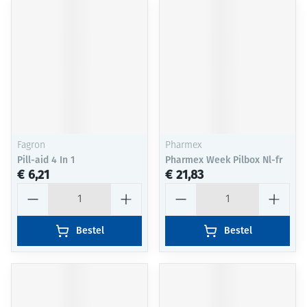
Fagron
Pharmex
Pill-aid 4 In 1
Pharmex Week Pilbox Nl-fr
€ 6,21
€ 21,83
Aantal
Aantal
Bestel
Bestel