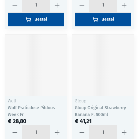
Aantal
Aantal
Bestel
Bestel
Wolf
Gloup
Wolf Praticdose Pildoos
Gloup Original Strawberry
Week Fr
Banana Fl 500ml
€ 28,80
€ 41,21
Aantal
Aantal