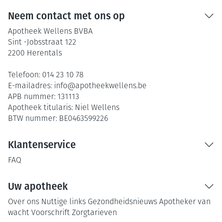
Neem contact met ons op
Apotheek Wellens BVBA
Sint -Jobsstraat 122
2200
Herentals
Telefoon:
014 23 10 78
E-mailadres:
info@
apotheekwellens.be
APB nummer:
131113
Apotheek titularis:
Niel Wellens
BTW nummer:
BE0463599226
Klantenservice
FAQ
Uw apotheek
Over ons
Nuttige links
Gezondheidsnieuws
Apotheker van
wacht
Voorschrift
Zorgtarieven