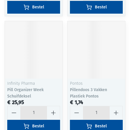
Bestel
Bestel
Infinity Pharma
Pontos
Pill Organizer Week
Pillendoos 3 Vakken
Schuifdeksel
Plastiek Pontos
€ 25,95
€ 1,74
Aantal
Aantal
Bestel
Bestel