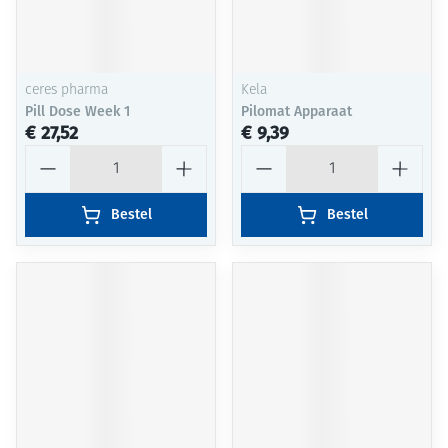
ceres pharma
Kela
Pill Dose Week 1
Pilomat Apparaat
€ 27,52
€ 9,39
Aantal
Aantal
Bestel
Bestel