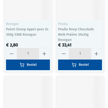
Revogan
Prodia
Poiret Siroop Appel-peer Zs
Prodia Reep Chocolade
300g 5388 Revogan
Melk Praline 20x35g
Revogan
€ 2,80
€ 33,41
Aantal
Aantal
Bestel
Bestel