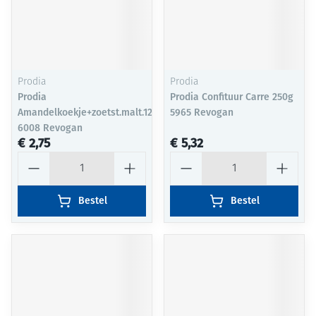
Prodia
Prodia
Prodia
Prodia Confituur Carre 250g
Amandelkoekje+zoetst.malt.125g
5965 Revogan
6008 Revogan
€ 2,75
€ 5,32
Aantal
Aantal
Bestel
Bestel