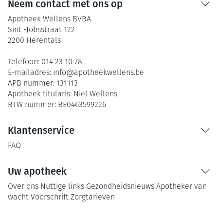
Neem contact met ons op
Apotheek Wellens BVBA
Sint -Jobsstraat 122
2200
Herentals
Telefoon:
014 23 10 78
E-mailadres:
info@
apotheekwellens.be
APB nummer:
131113
Apotheek titularis:
Niel Wellens
BTW nummer:
BE0463599226
Klantenservice
FAQ
Uw apotheek
Over ons
Nuttige links
Gezondheidsnieuws
Apotheker van
wacht
Voorschrift
Zorgtarieven