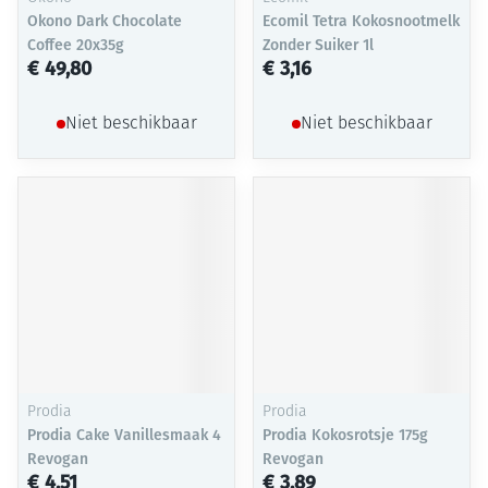
Okono Dark Chocolate
Ecomil Tetra Kokosnootmelk
Coffee 20x35g
Zonder Suiker 1l
€ 49,80
€ 3,16
Niet beschikbaar
Niet beschikbaar
Prodia
Prodia
Prodia Cake Vanillesmaak 4
Prodia Kokosrotsje 175g
Revogan
Revogan
€ 4,51
€ 3,89