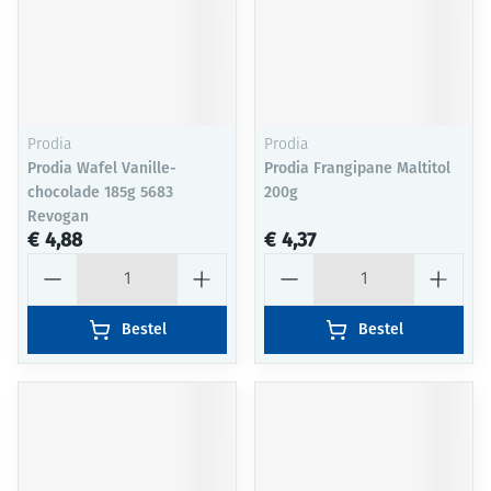
Prodia
Prodia
Prodia Wafel Vanille-
Prodia Frangipane Maltitol
chocolade 185g 5683
200g
Revogan
€ 4,88
€ 4,37
Aantal
Aantal
Bestel
Bestel