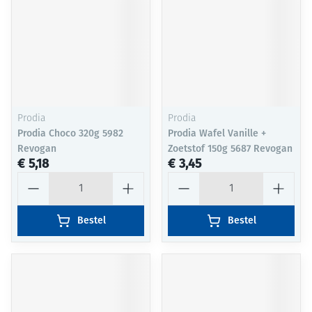
Prodia
Prodia
Prodia Choco 320g 5982
Prodia Wafel Vanille +
Revogan
Zoetstof 150g 5687 Revogan
€ 5,18
€ 3,45
Aantal
Aantal
Bestel
Bestel