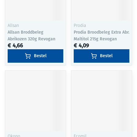
Allsan
Prodia
Allsan Broddbeleg
Prodia Broodbeleg Extra Abr.
Abrikozen 320g Revogan
Maltitol 215g Revogan
€ 4,66
€ 4,09
Bestel
Bestel
Okono
Ecomil