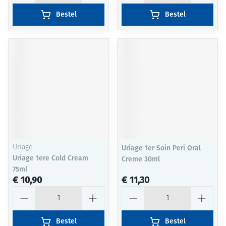
Bestel
Bestel
Uriage
Uriage 1er Soin Peri Oral
Uriage 1ere Cold Cream
Creme 30ml
75ml
€ 10,90
€ 11,30
Aantal
Aantal
Bestel
Bestel