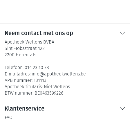
Neem contact met ons op
Apotheek Wellens BVBA
Sint -Jobsstraat 122
2200
Herentals
Telefoon:
014 23 10 78
E-mailadres:
info@
apotheekwellens.be
APB nummer:
131113
Apotheek titularis:
Niel Wellens
BTW nummer:
BE0463599226
Klantenservice
FAQ