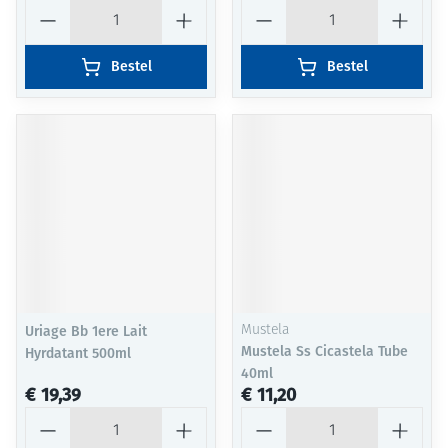
Aantal
Aantal
Bestel
Bestel
Uriage Bb 1ere Lait
Mustela
Mustela Ss Cicastela Tube
Hyrdatant 500ml
40ml
€ 19,39
€ 11,20
Aantal
Aantal