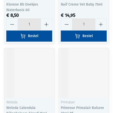
Klorane Bb Doekjes
Naif Creme Vet Baby 75ml
Waterbasis 60
€ 8,50
€ 14,95
Aantal
Aantal
Bestel
Bestel
Weleda
Primalair
Weleda Calendula
Primrose Primalair Balsem