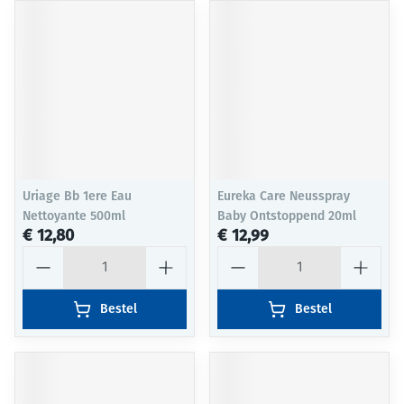
Uriage Bb 1ere Eau
Eureka Care Neusspray
Nettoyante 500ml
Baby Ontstoppend 20ml
€ 12,80
€ 12,99
Aantal
Aantal
Bestel
Bestel