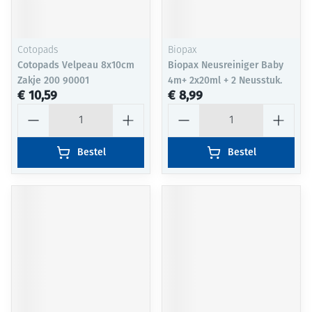
Cotopads
Biopax
Cotopads Velpeau 8x10cm
Biopax Neusreiniger Baby
Zakje 200 90001
4m+ 2x20ml + 2 Neusstuk.
€ 10,59
€ 8,99
Aantal
Aantal
Bestel
Bestel