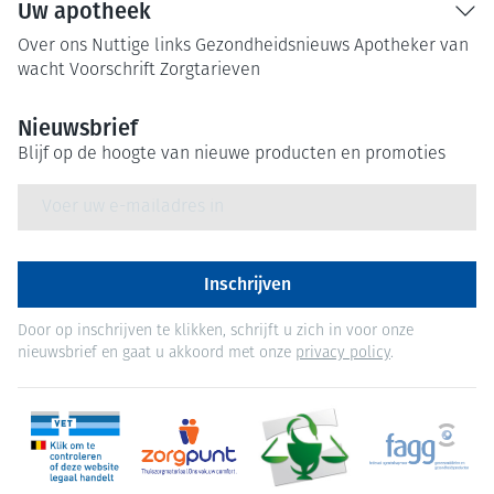
Uw apotheek
Over ons
Nuttige links
Gezondheidsnieuws
Apotheker van
wacht
Voorschrift
Zorgtarieven
Nieuwsbrief
Blijf op de hoogte van nieuwe producten en promoties
E-mail adres
Inschrijven
Door op inschrijven te klikken, schrijft u zich in voor onze
nieuwsbrief en gaat u akkoord met onze
privacy policy
.