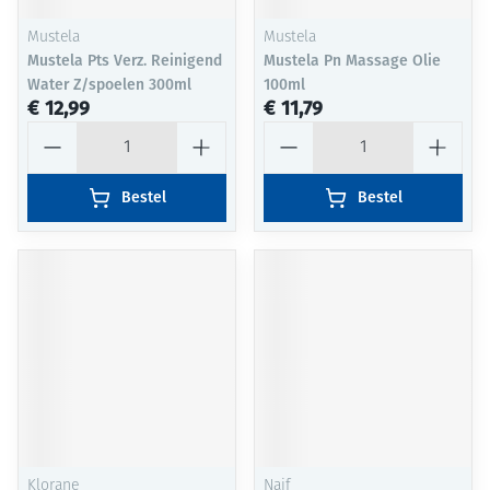
Mustela
Mustela
Mustela Pts Verz. Reinigend
Mustela Pn Massage Olie
Water Z/spoelen 300ml
100ml
€ 12,99
€ 11,79
Aantal
Aantal
Bestel
Bestel
Klorane
Naif