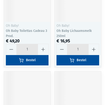
Oh Baby!
Oh Baby!
Oh Baby Toilettas Cadeau 3
Oh Baby Lichaamsmelk
Prod.
250ml
€ 49,20
€ 16,95
Aantal
Aantal
Bestel
Bestel