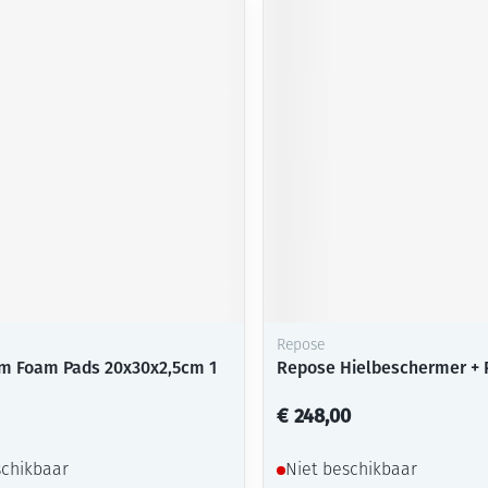
Repose
m Foam Pads 20x30x2,5cm 1
Repose Hielbeschermer +
€ 248,00
schikbaar
Niet beschikbaar