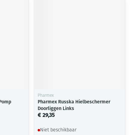
Pharmex
 Pomp
Pharmex Russka Hielbeschermer
Doorliggen Links
€ 29,35
Niet beschikbaar