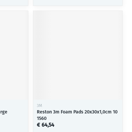
3M
arge
Reston 3m Foam Pads 20x30x1,0cm 10
1560
€ 64,54