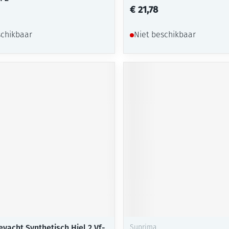
€ 21,78
schikbaar
Niet beschikbaar
vacht Synthetisch Hiel 2 Vf-
Suprima