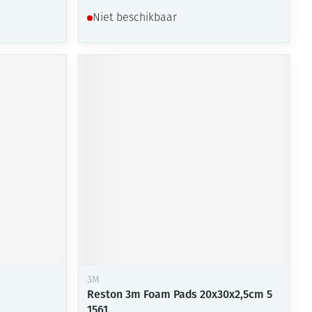
Niet beschikbaar
3M
Reston 3m Foam Pads 20x30x2,5cm 5
1561