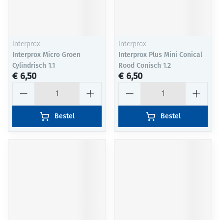
Interprox
Interprox
Interprox Micro Groen
Interprox Plus Mini Conical
Cylindrisch 1.1
Rood Conisch 1.2
€ 6,50
€ 6,50
Aantal
Aantal
Bestel
Bestel