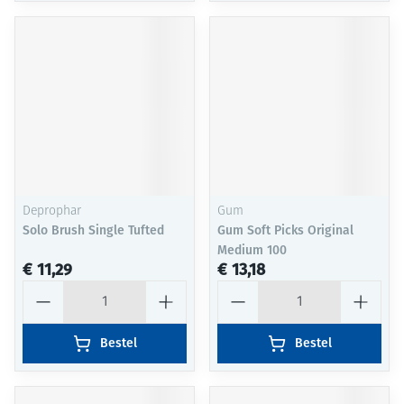
Deprophar
Gum
Solo Brush Single Tufted
Gum Soft Picks Original
Medium 100
€ 11,29
€ 13,18
Aantal
Aantal
Bestel
Bestel