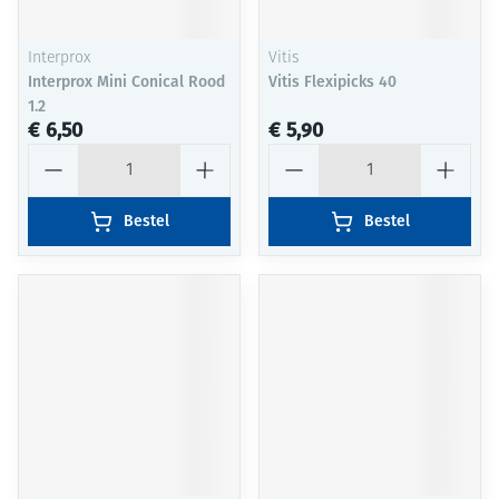
Interprox
Vitis
Interprox Mini Conical Rood
Vitis Flexipicks 40
1.2
€ 6,50
€ 5,90
Aantal
Aantal
Bestel
Bestel