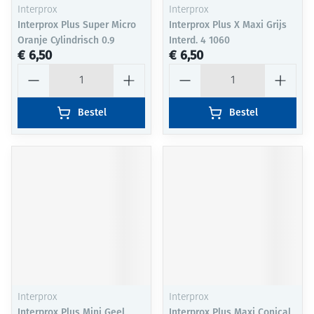
Interprox
Interprox
Interprox Plus Super Micro
Interprox Plus X Maxi Grijs
Oranje Cylindrisch 0.9
Interd. 4 1060
€ 6,50
€ 6,50
Aantal
Aantal
Bestel
Bestel
Interprox
Interprox
Interprox Plus Mini Geel
Interprox Plus Maxi Conical