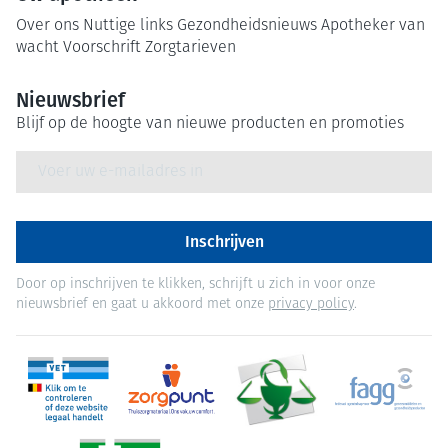
Over ons
Nuttige links
Gezondheidsnieuws
Apotheker van
wacht
Voorschrift
Zorgtarieven
Nieuwsbrief
Blijf op de hoogte van nieuwe producten en promoties
E-mail adres
Inschrijven
Door op inschrijven te klikken, schrijft u zich in voor onze
nieuwsbrief en gaat u akkoord met onze
privacy policy
.