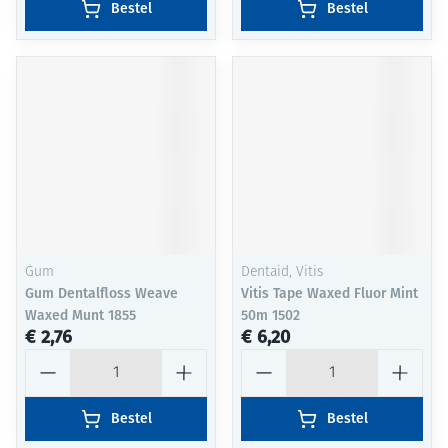
Bestel
Bestel
Gum
Dentaid, Vitis
Gum Dentalfloss Weave
Vitis Tape Waxed Fluor Mint
Waxed Munt 1855
50m 1502
€ 2,76
€ 6,20
Aantal
Aantal
Bestel
Bestel