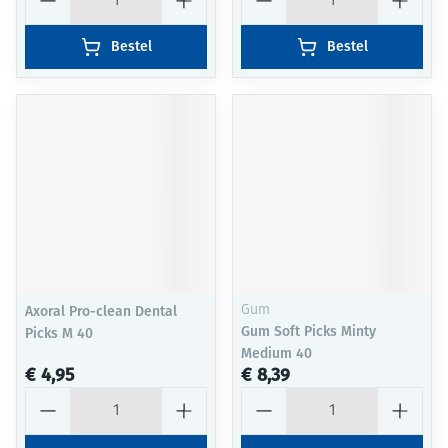
Bestel
Bestel
Axoral Pro-clean Dental
Gum
Gum Soft Picks Minty
Picks M 40
Medium 40
€ 4,95
€ 8,39
Aantal
Aantal