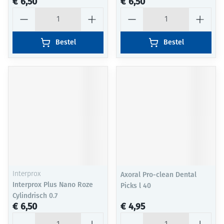
€ 6,50
€ 6,50
Aantal
Aantal
Bestel
Bestel
Interprox
Axoral Pro-clean Dental
Interprox Plus Nano Roze
Picks l 40
Cylindrisch 0.7
€ 6,50
€ 4,95
Aantal
Aantal