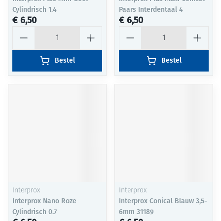
Cylindrisch 1.4
Paars Interdentaal 4
€ 6,50
€ 6,50
Aantal
Aantal
Bestel
Bestel
Interprox
Interprox
Interprox Nano Roze
Interprox Conical Blauw 3,5-
Cylindrisch 0.7
6mm 31189