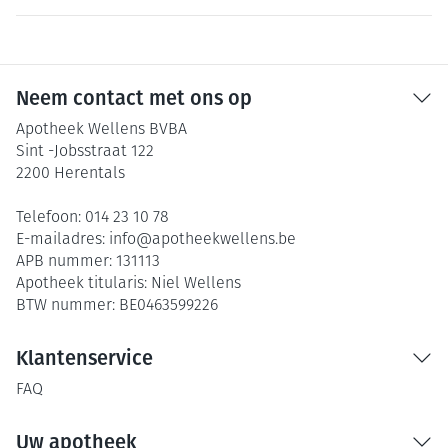
Neem contact met ons op
Apotheek Wellens BVBA
Sint -Jobsstraat 122
2200
Herentals
Telefoon:
014 23 10 78
E-mailadres:
info@
apotheekwellens.be
APB nummer:
131113
Apotheek titularis:
Niel Wellens
BTW nummer:
BE0463599226
Klantenservice
FAQ
Uw apotheek