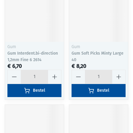
Gum
Gum
Gum Interdent.bi-direction
Gum Soft Picks Minty Large
1,2mm Fine 6 2614
40
€ 6,70
€ 8,20
Aantal
Aantal
Bestel
Bestel