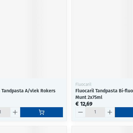
Fluocaril
 Tandpasta A/vlek Rokers
Fluocaril Tandpasta Bi-fluo
Munt 2x75ml
€ 12,69
Aantal