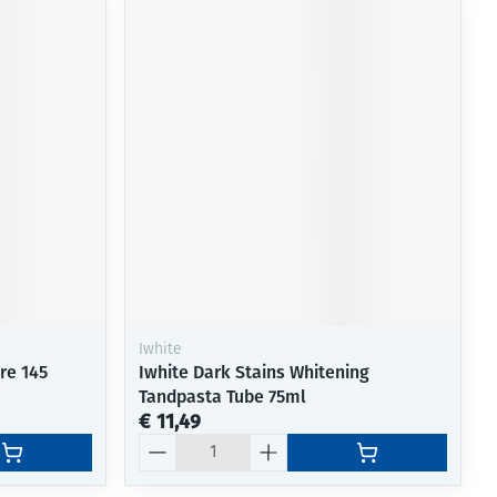
Iwhite
re 145
Iwhite Dark Stains Whitening
Tandpasta Tube 75ml
€ 11,49
Aantal