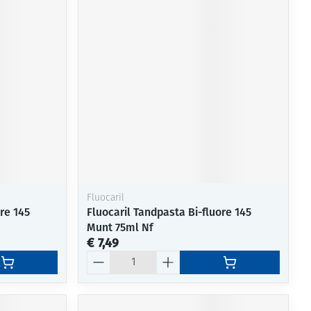
Fluocaril
re 145
Fluocaril Tandpasta Bi-fluore 145
Munt 75ml Nf
€ 7,49
Aantal