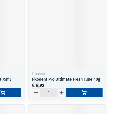
Fixodent
l 75ml
Fixodent Pro Ultimate Fresh Tube 40g
€ 8,92
Aantal