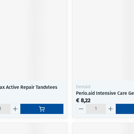
ax Active Repair Tandvlees
Dentaid
Perio.aid Intensive Care Ge
€ 8,22
Aantal