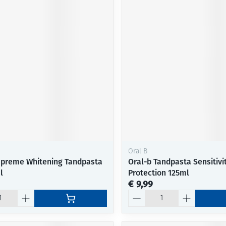
Oral B
upreme Whitening Tandpasta
Oral-b Tandpasta Sensitivi
l
Protection 125ml
€ 9,99
Aantal