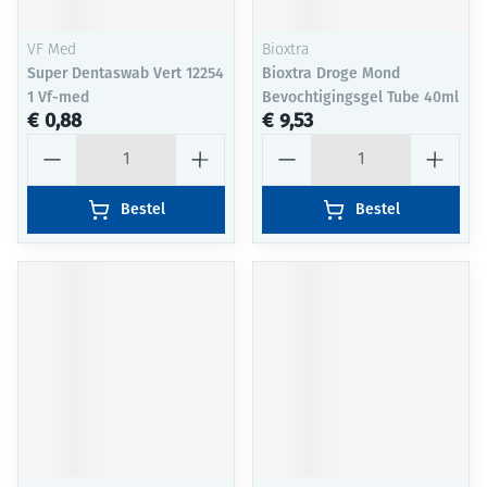
VF Med
Bioxtra
Super Dentaswab Vert 12254
Bioxtra Droge Mond
1 Vf-med
Bevochtigingsgel Tube 40ml
€ 0,88
€ 9,53
Aantal
Aantal
Bestel
Bestel