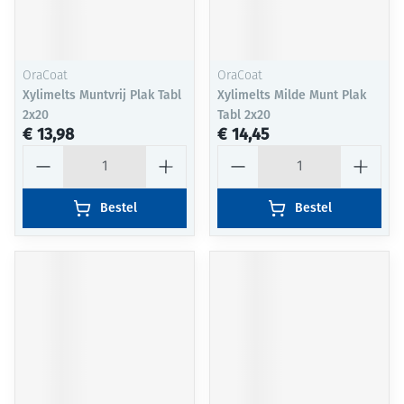
OraCoat
OraCoat
Xylimelts Muntvrij Plak Tabl
Xylimelts Milde Munt Plak
2x20
Tabl 2x20
€ 13,98
€ 14,45
Aantal
Aantal
Bestel
Bestel