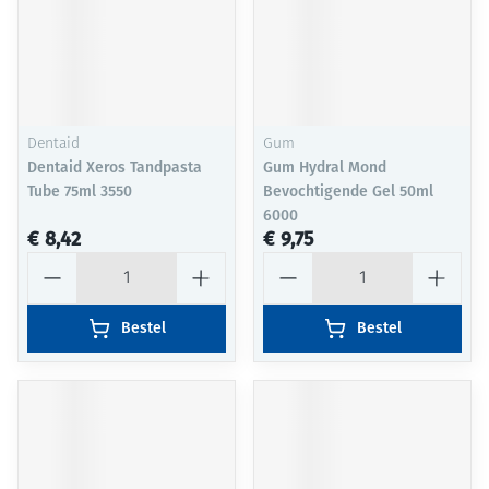
Dentaid
Gum
Dentaid Xeros Tandpasta
Gum Hydral Mond
Tube 75ml 3550
Bevochtigende Gel 50ml
6000
€ 8,42
€ 9,75
Aantal
Aantal
Bestel
Bestel