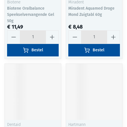
Biotene
Miradent
Biotene Oralbalance
Miradent Aquamed Droge
Speekselvervangende Gel
Mond Zuigtabl 60g
50g
€ 11,49
€ 8,48
Aantal
Aantal
Bestel
Bestel
Dentaid
Hartmann