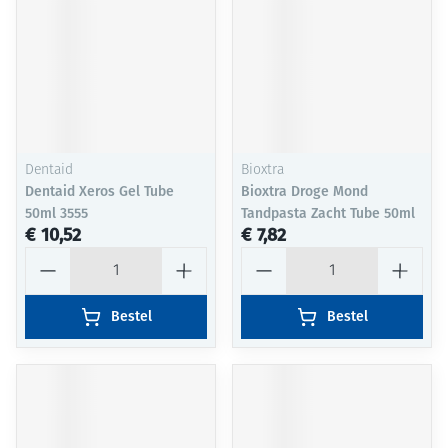
Dentaid
Bioxtra
Dentaid Xeros Gel Tube
Bioxtra Droge Mond
50ml 3555
Tandpasta Zacht Tube 50ml
€ 10,52
€ 7,82
Aantal
Aantal
Bestel
Bestel