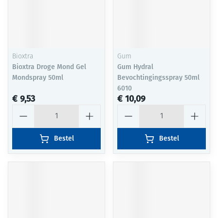
Bioxtra
Gum
Bioxtra Droge Mond Gel
Gum Hydral
Mondspray 50ml
Bevochtingingsspray 50ml
6010
€ 9,53
€ 10,09
Aantal
Aantal
Bestel
Bestel