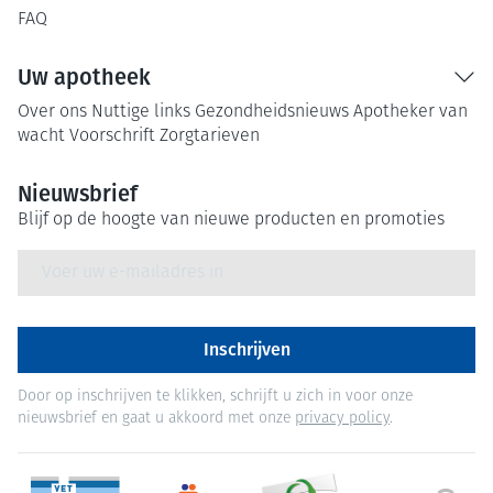
FAQ
Uw apotheek
Over ons
Nuttige links
Gezondheidsnieuws
Apotheker van
wacht
Voorschrift
Zorgtarieven
Nieuwsbrief
Blijf op de hoogte van nieuwe producten en promoties
E-mail adres
Inschrijven
Door op inschrijven te klikken, schrijft u zich in voor onze
nieuwsbrief en gaat u akkoord met onze
privacy policy
.