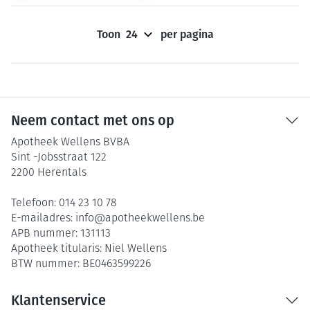
Toon
per pagina
Neem contact met ons op
Apotheek Wellens BVBA
Sint -Jobsstraat 122
2200
Herentals
Telefoon:
014 23 10 78
E-mailadres:
info@
apotheekwellens.be
APB nummer:
131113
Apotheek titularis:
Niel Wellens
BTW nummer:
BE0463599226
Klantenservice