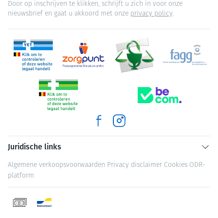
Door op inschrijven te klikken, schrijft u zich in voor onze
nieuwsbrief en gaat u akkoord met onze
privacy policy
.
Juridische links
Algemene verkoopsvoorwaarden
Privacy disclaimer
Cookies
ODR-
platform