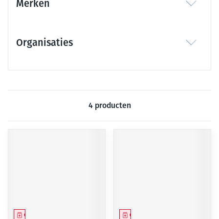
Merken
filter
Organisaties
filter
4
producten
Geneesmiddel
Geneesmiddel