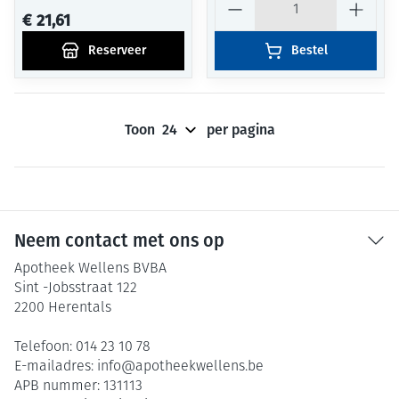
€ 21,61
Reserveer
Bestel
Toon
per pagina
Neem contact met ons op
Apotheek Wellens BVBA
Sint -Jobsstraat 122
2200
Herentals
Telefoon:
014 23 10 78
E-mailadres:
info@
apotheekwellens.be
APB nummer:
131113