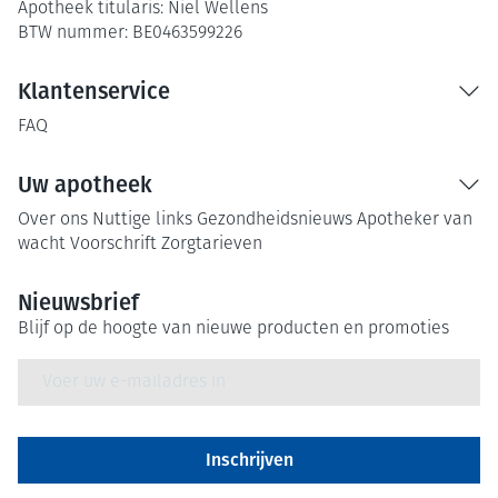
Apotheek titularis:
Niel Wellens
BTW nummer:
BE0463599226
Klantenservice
FAQ
Uw apotheek
Over ons
Nuttige links
Gezondheidsnieuws
Apotheker van
wacht
Voorschrift
Zorgtarieven
Nieuwsbrief
Blijf op de hoogte van nieuwe producten en promoties
E-mail adres
Inschrijven