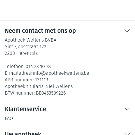
Neem contact met ons op
Apotheek Wellens BVBA
Sint -Jobsstraat 122
2200
Herentals
Telefoon:
014 23 10 78
E-mailadres:
info@
apotheekwellens.be
APB nummer:
131113
Apotheek titularis:
Niel Wellens
BTW nummer:
BE0463599226
Klantenservice
FAQ
Uw apotheek