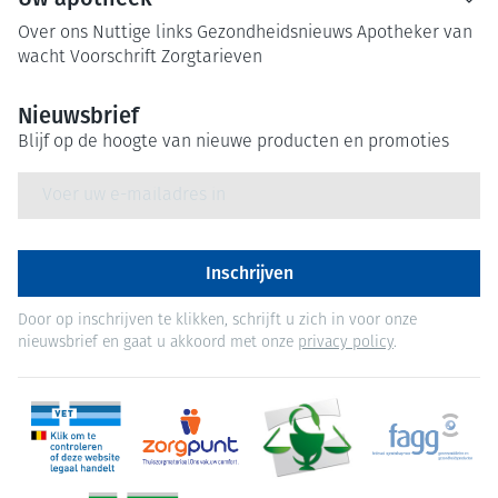
Over ons
Nuttige links
Gezondheidsnieuws
Apotheker van
wacht
Voorschrift
Zorgtarieven
Nieuwsbrief
Blijf op de hoogte van nieuwe producten en promoties
E-mail adres
Inschrijven
Door op inschrijven te klikken, schrijft u zich in voor onze
nieuwsbrief en gaat u akkoord met onze
privacy policy
.