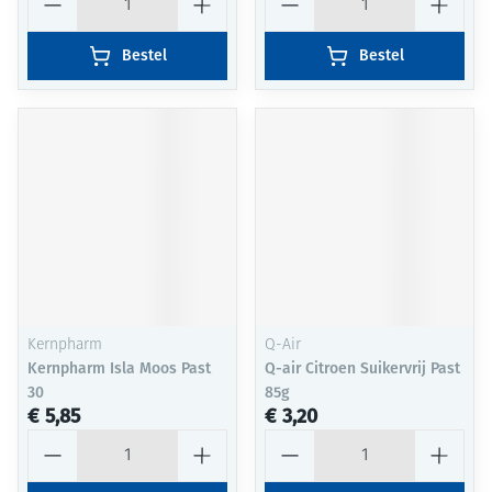
Bestel
Bestel
Kernpharm
Q-Air
Kernpharm Isla Moos Past
Q-air Citroen Suikervrij Past
30
85g
€ 5,85
€ 3,20
Aantal
Aantal