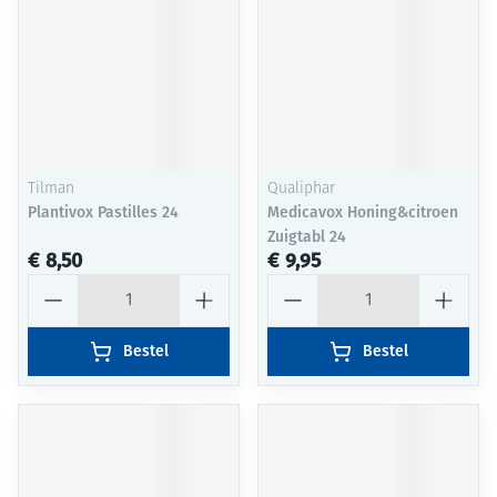
Tilman
Qualiphar
Plantivox Pastilles 24
Medicavox Honing&citroen
Zuigtabl 24
€ 8,50
€ 9,95
Aantal
Aantal
Bestel
Bestel