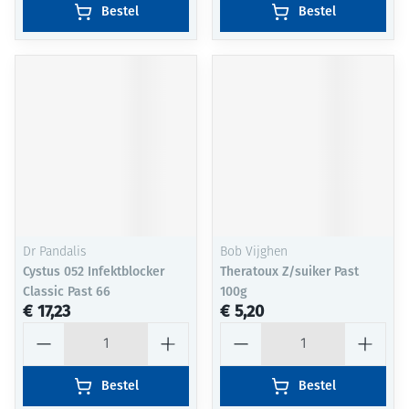
Bestel
Bestel
Dr Pandalis
Bob Vijghen
Cystus 052 Infektblocker
Theratoux Z/suiker Past
Classic Past 66
100g
€ 17,23
€ 5,20
Aantal
Aantal
Bestel
Bestel