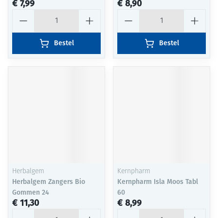
€ 7,99
€ 8,90
Aantal
Aantal
Bestel
Bestel
Herbalgem
Kernpharm
Herbalgem Zangers Bio
Kernpharm Isla Moos Tabl
Gommen 24
60
€ 11,30
€ 8,99
Aantal
Aantal