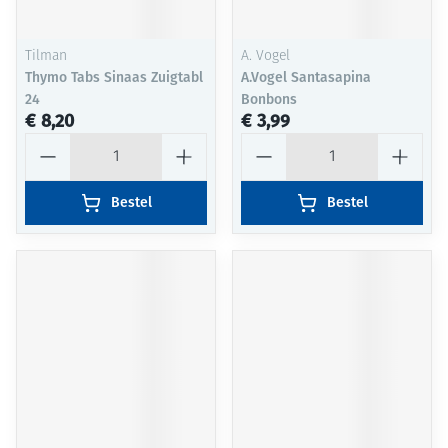
Tilman
A. Vogel
Thymo Tabs Sinaas Zuigtabl
A.Vogel Santasapina
24
Bonbons
€ 8,20
€ 3,99
Aantal
Aantal
Bestel
Bestel