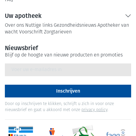
FAQ
Uw apotheek
Over ons
Nuttige links
Gezondheidsnieuws
Apotheker van
wacht
Voorschrift
Zorgtarieven
Nieuwsbrief
Blijf op de hoogte van nieuwe producten en promoties
E-mail adres
Inschrijven
Door op inschrijven te klikken, schrijft u zich in voor onze
nieuwsbrief en gaat u akkoord met onze
privacy policy
.