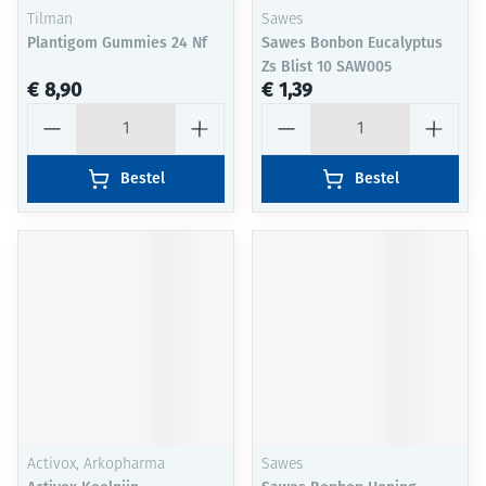
Tilman
Sawes
Plantigom Gummies 24 Nf
Sawes Bonbon Eucalyptus
Zs Blist 10 SAW005
€ 8,90
€ 1,39
Aantal
Aantal
Bestel
Bestel
Activox, Arkopharma
Sawes