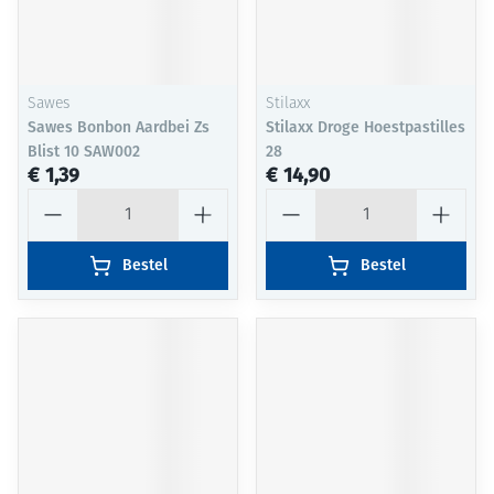
Sawes
Stilaxx
Sawes Bonbon Aardbei Zs
Stilaxx Droge Hoestpastilles
Blist 10 SAW002
28
€ 1,39
€ 14,90
Aantal
Aantal
Bestel
Bestel