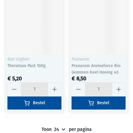
Bob Vijghen
Pranarom
Theratoux Past 100g
Pranarom Aromaforce Bio
Gommen Keel Honing 45
€ 5,20
€ 8,50
Aantal
Aantal
Bestel
Bestel
Toon
per pagina