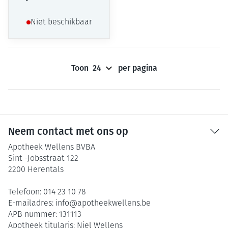
Niet beschikbaar
Toon
per pagina
Neem contact met ons op
Apotheek Wellens BVBA
Sint -Jobsstraat 122
2200
Herentals
Telefoon:
014 23 10 78
E-mailadres:
info@
apotheekwellens.be
APB nummer:
131113
Apotheek titularis:
Niel Wellens