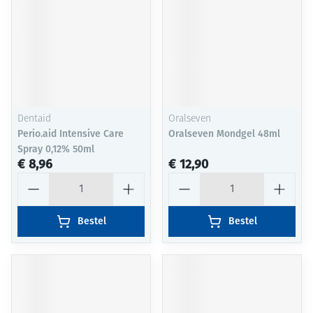
Dentaid
Oralseven
Perio.aid Intensive Care
Oralseven Mondgel 48ml
Spray 0,12% 50ml
€ 8,96
€ 12,90
Aantal
Aantal
Bestel
Bestel