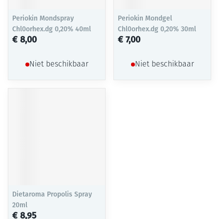
Periokin Mondspray
Periokin Mondgel
Chl0orhex.dg 0,20% 40ml
Chl0orhex.dg 0,20% 30ml
€ 8,00
€ 7,00
Niet beschikbaar
Niet beschikbaar
Dietaroma Propolis Spray
20ml
€ 8,95