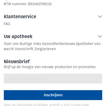
BTW nummer:
BE0463599226
Klantenservice
FAQ
Uw apotheek
Over ons
Nuttige links
Gezondheidsnieuws
Apotheker van
wacht
Voorschrift
Zorgtarieven
Nieuwsbrief
Blijf op de hoogte van nieuwe producten en promoties
E-mail adres
Inschrijven
Door op inschrijven te klikken, schrijft u zich in voor onze