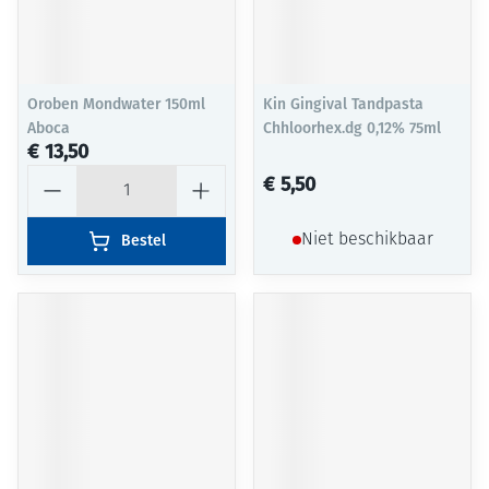
Oroben Mondwater 150ml
Kin Gingival Tandpasta
Aboca
Chhloorhex.dg 0,12% 75ml
€ 13,50
Aantal
€ 5,50
Bestel
Niet beschikbaar