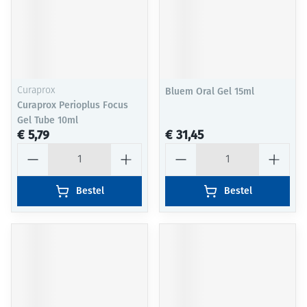
Curaprox
Bluem Oral Gel 15ml
Curaprox Perioplus Focus
Gel Tube 10ml
€ 5,79
€ 31,45
Aantal
Aantal
Bestel
Bestel