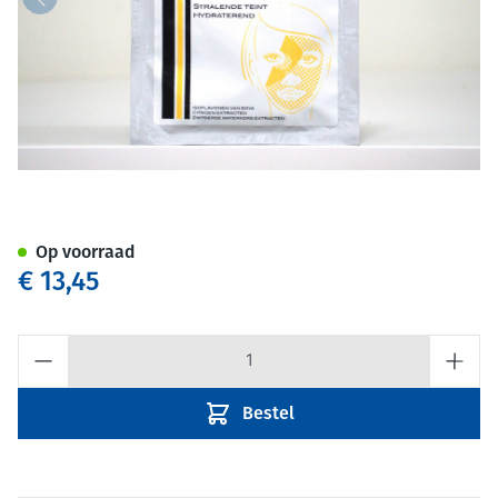
Apotheker Niel Wellens Ophe
Op voorraad
€ 13,45
Aantal
Bestel