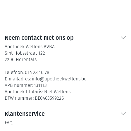
Neem contact met ons op
Apotheek Wellens BVBA
Sint -Jobsstraat 122
2200
Herentals
Telefoon:
014 23 10 78
E-mailadres:
info@
apotheekwellens.be
APB nummer:
131113
Apotheek titularis:
Niel Wellens
BTW nummer:
BE0463599226
Klantenservice
FAQ