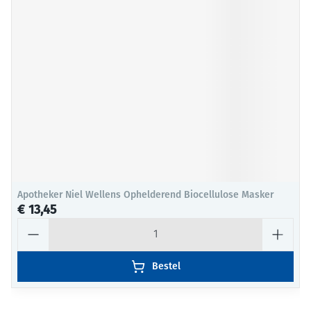
Apotheker Niel Wellens Ophelderend Biocellulose Masker
€ 13,45
Aantal
Bestel