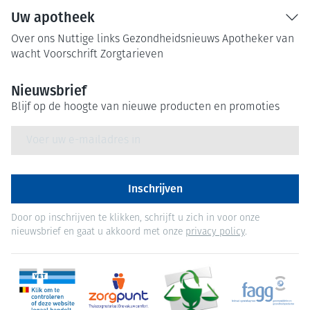
Uw apotheek
Over ons
Nuttige links
Gezondheidsnieuws
Apotheker van
wacht
Voorschrift
Zorgtarieven
Nieuwsbrief
Blijf op de hoogte van nieuwe producten en promoties
E-mail adres
Inschrijven
Door op inschrijven te klikken, schrijft u zich in voor onze
nieuwsbrief en gaat u akkoord met onze
privacy policy
.