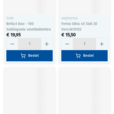
Smb
Ixxpharma
Befact Duo - 100
Ferixx Ultra 45 Tabl 30
Sublinguale smelttabletten
Verv.3670122
€ 19,95
€ 15,50
Aantal
Aantal
Bestel
Bestel