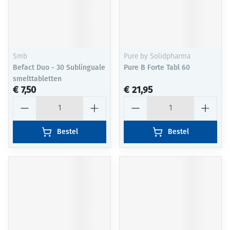
Smb
Pure by Solidpharma
Befact Duo - 30 Sublinguale
Pure B Forte Tabl 60
smelttabletten
€ 7,50
€ 21,95
Aantal
Aantal
Bestel
Bestel