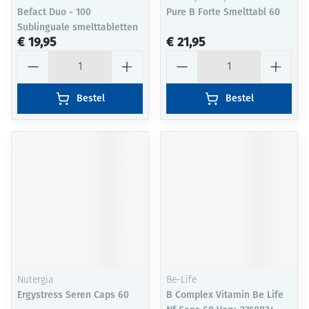
Befact Duo - 100
Pure B Forte Smelttabl 60
Sublinguale smelttabletten
€ 19,95
€ 21,95
Aantal
Aantal
Bestel
Bestel
Nutergia
Be-Life
Ergystress Seren Caps 60
B Complex Vitamin Be Life