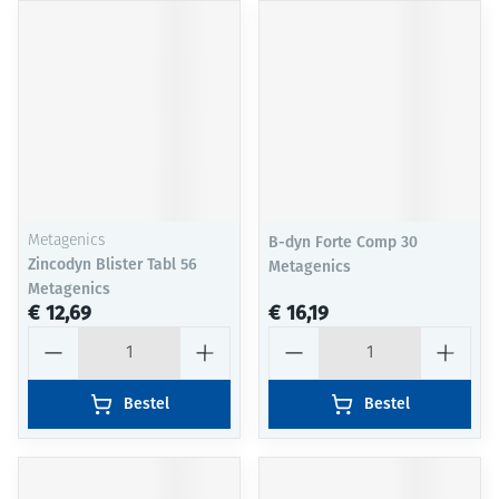
Metagenics
B-dyn Forte Comp 30
Zincodyn Blister Tabl 56
Metagenics
Metagenics
€ 12,69
€ 16,19
Aantal
Aantal
Bestel
Bestel