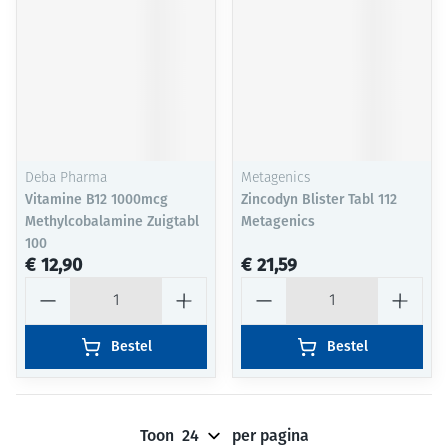
Deba Pharma
Metagenics
Vitamine B12 1000mcg
Zincodyn Blister Tabl 112
Methylcobalamine Zuigtabl
Metagenics
100
€ 12,90
€ 21,59
Aantal
Aantal
Bestel
Bestel
Toon
per pagina