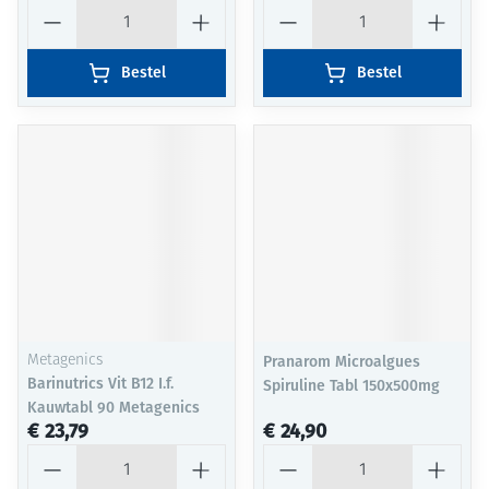
Aantal
Aantal
Bestel
Bestel
Metagenics
Pranarom Microalgues
Barinutrics Vit B12 I.f.
Spiruline Tabl 150x500mg
Kauwtabl 90 Metagenics
€ 23,79
€ 24,90
Aantal
Aantal