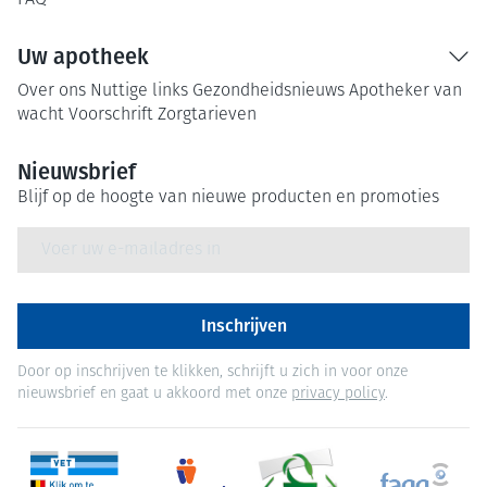
FAQ
Uw apotheek
Over ons
Nuttige links
Gezondheidsnieuws
Apotheker van
wacht
Voorschrift
Zorgtarieven
Nieuwsbrief
Blijf op de hoogte van nieuwe producten en promoties
E-mail adres
Inschrijven
Door op inschrijven te klikken, schrijft u zich in voor onze
nieuwsbrief en gaat u akkoord met onze
privacy policy
.