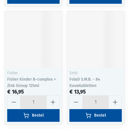
Fisher
Smb
Fisher Kinder B-complex +
FolaD S.M.B. - 84
Zink Siroop 125ml
Kauwtabletten
€ 16,95
€ 13,95
Aantal
Aantal
Bestel
Bestel