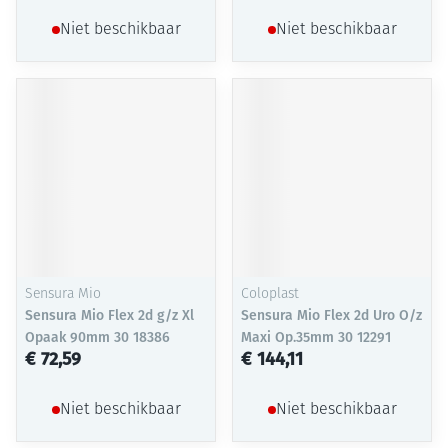
Niet beschikbaar
Niet beschikbaar
Sensura Mio
Coloplast
Sensura Mio Flex 2d g/z Xl
Sensura Mio Flex 2d Uro O/z
Opaak 90mm 30 18386
Maxi Op.35mm 30 12291
€ 72,59
€ 144,11
Niet beschikbaar
Niet beschikbaar