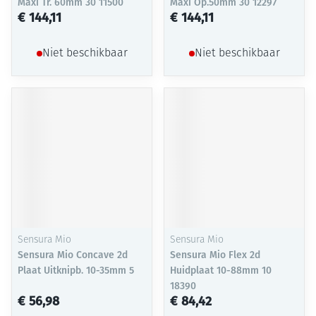
Maxi Tr. 60mm 30 11500
Maxi Op.50mm 30 12297
€ 144,11
€ 144,11
Niet beschikbaar
Niet beschikbaar
Sensura Mio
Sensura Mio
Sensura Mio Concave 2d
Sensura Mio Flex 2d
Plaat Uitknipb. 10-35mm 5
Huidplaat 10-88mm 10
18390
€ 56,98
€ 84,42