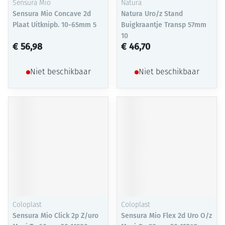
Sensura Mio
Natura
Sensura Mio Concave 2d
Natura Uro/z Stand
Plaat Uitknipb. 10-65mm 5
Buigkraantje Transp 57mm
10
€ 56,98
€ 46,70
Niet beschikbaar
Niet beschikbaar
Coloplast
Coloplast
Sensura Mio Click 2p Z/uro
Sensura Mio Flex 2d Uro O/z