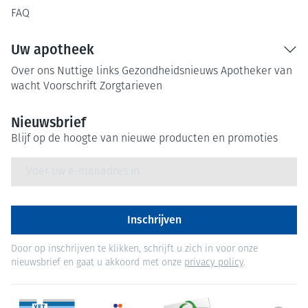
FAQ
Uw apotheek
Over ons
Nuttige links
Gezondheidsnieuws
Apotheker van
wacht
Voorschrift
Zorgtarieven
Nieuwsbrief
Blijf op de hoogte van nieuwe producten en promoties
E-mail adres
Inschrijven
Door op inschrijven te klikken, schrijft u zich in voor onze
nieuwsbrief en gaat u akkoord met onze
privacy policy
.