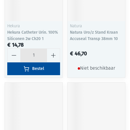
Hekura
Natura
Hekura Catheter Urin. 100%
Natura Uro/z Stand Kraan
Siliconen 2w Ch20 1
Accuseal Transp 38mm 10
€ 14,78
Aantal
€ 46,70
Bestel
Niet beschikbaar