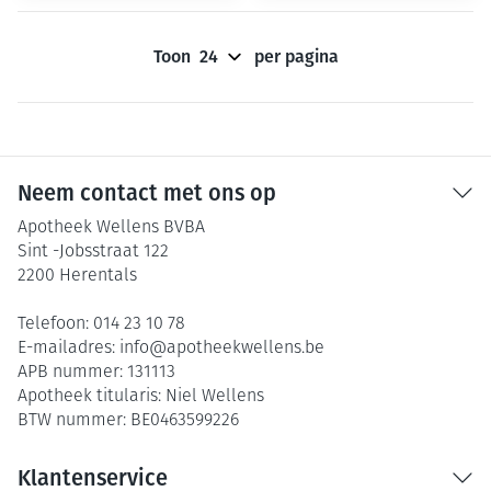
Toon
per pagina
Neem contact met ons op
Apotheek Wellens BVBA
Sint -Jobsstraat 122
2200
Herentals
Telefoon:
014 23 10 78
E-mailadres:
info@
apotheekwellens.be
APB nummer:
131113
Apotheek titularis:
Niel Wellens
BTW nummer:
BE0463599226
Klantenservice