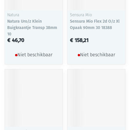
Natura
Sensura Mio
Natura Uro/z Klein
Sensura Mio Flex 2d O/z Xl
Buigkraantje Transp 38mm
Opaak 90mm 30 18388
10
€ 46,70
€ 158,21
Niet beschikbaar
Niet beschikbaar