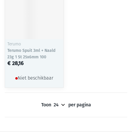
Terumo
Terumo Spuit 3ml + Naald
23g 1 St 25x6mm 100
€ 28,16
Niet beschikbaar
Toon
per pagina