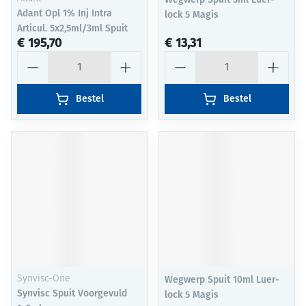
Adant Opl 1% Inj Intra
lock 5 Magis
Articul. 5x2,5ml/3ml Spuit
€ 195,70
€ 13,31
Aantal
Aantal
Bestel
Bestel
Synvisc-One
Wegwerp Spuit 10ml Luer-
Synvisc Spuit Voorgevuld
lock 5 Magis