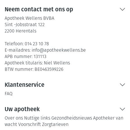
Neem contact met ons op
Apotheek Wellens BVBA
Sint -Jobsstraat 122
2200
Herentals
Telefoon:
014 23 10 78
E-mailadres:
info@
apotheekwellens.be
APB nummer:
131113
Apotheek titularis:
Niel Wellens
BTW nummer:
BE0463599226
Klantenservice
FAQ
Uw apotheek
Over ons
Nuttige links
Gezondheidsnieuws
Apotheker van
wacht
Voorschrift
Zorgtarieven