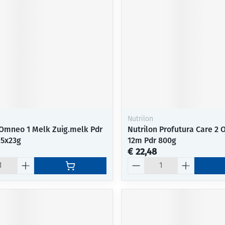
Nutrilon
 Omneo 1 Melk Zuig.melk Pdr
Nutrilon Profutura Care 2 
k5x23g
12m Pdr 800g
€ 22,48
Aantal