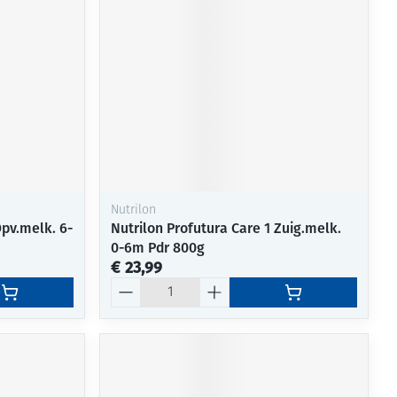
Nutrilon
Opv.melk. 6-
Nutrilon Profutura Care 1 Zuig.melk.
0-6m Pdr 800g
€ 23,99
Aantal