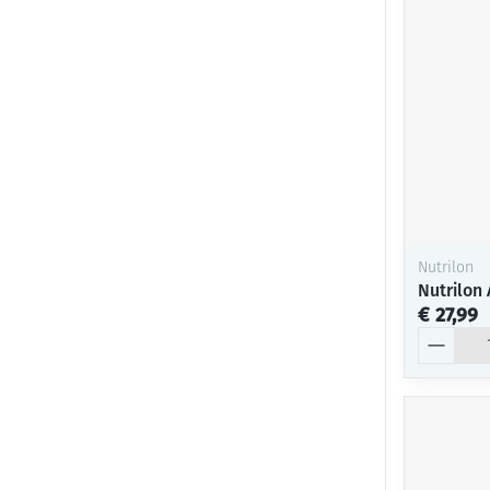
Nutrilon
Nutrilon
€ 27,99
Aantal