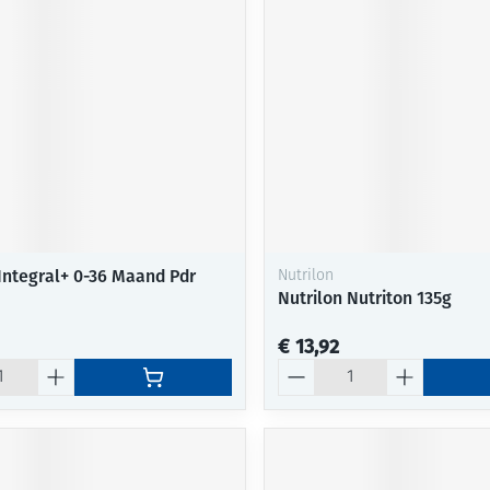
Integral+ 0-36 Maand Pdr
Nutrilon
Nutrilon Nutriton 135g
€ 13,92
Aantal