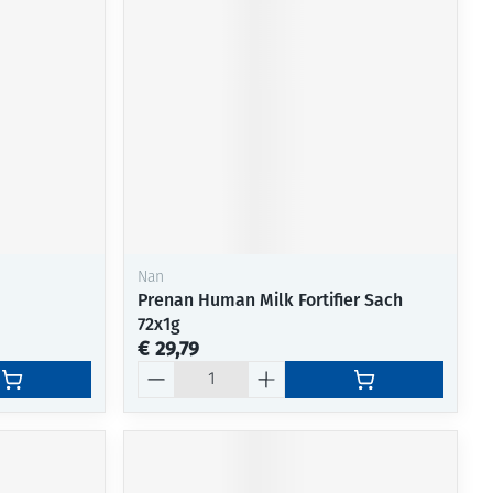
Nan
Prenan Human Milk Fortifier Sach
72x1g
€ 29,79
Aantal