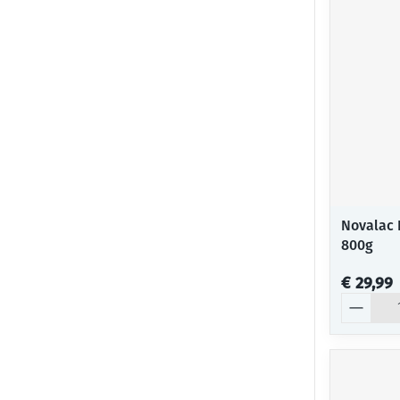
Novalac 
800g
€ 29,99
Aantal