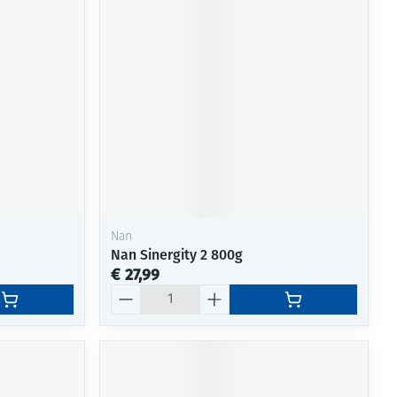
Nan
Nan Sinergity 2 800g
€ 27,99
Aantal