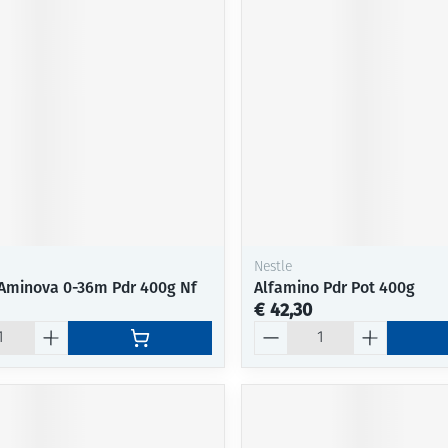
Nestle
Aminova 0-36m Pdr 400g Nf
Alfamino Pdr Pot 400g
€ 42,30
Aantal