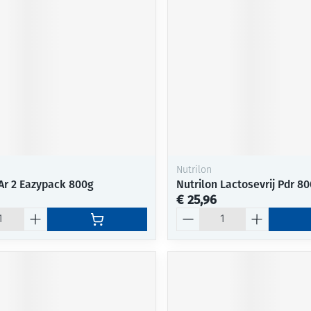
Nutrilon
 Ar 2 Eazypack 800g
Nutrilon Lactosevrij Pdr 8
€ 25,96
Aantal