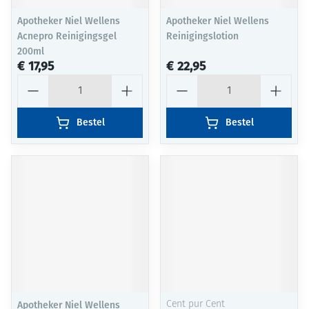
Apotheker Niel Wellens
Apotheker Niel Wellens
Acnepro Reinigingsgel
Reinigingslotion
200ml
€ 17,95
€ 22,95
Aantal
Aantal
Bestel
Bestel
Apotheker Niel Wellens
Cent pur Cent