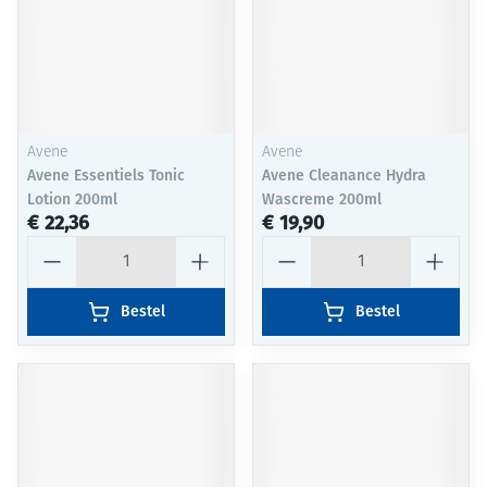
Avene
Avene
Avene Essentiels Tonic
Avene Cleanance Hydra
Lotion 200ml
Wascreme 200ml
€ 22,36
€ 19,90
Aantal
Aantal
Bestel
Bestel