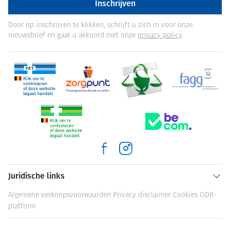
Inschrijven
Door op inschrijven te klikken, schrijft u zich in voor onze
nieuwsbrief en gaat u akkoord met onze
privacy policy
.
Juridische links
Algemene verkoopsvoorwaarden
Privacy disclaimer
Cookies
ODR-
platform