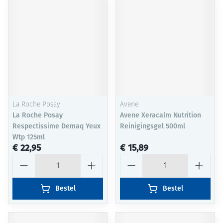
La Roche Posay
Avene
La Roche Posay
Avene Xeracalm Nutrition
Respectissime Demaq Yeux
Reinigingsgel 500ml
Wtp 125ml
€ 22,95
€ 15,89
Aantal
Aantal
Bestel
Bestel