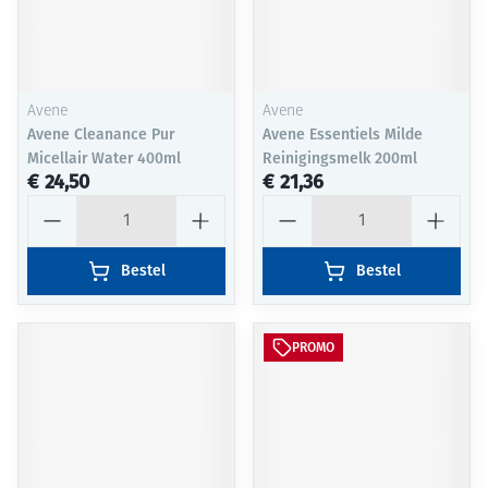
Avene
Avene
Avene Cleanance Pur
Avene Essentiels Milde
Micellair Water 400ml
Reinigingsmelk 200ml
€ 24,50
€ 21,36
Aantal
Aantal
Bestel
Bestel
PROMO