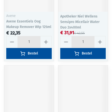
Avene
Apotheker Niel Wellens
Avene Essentiels Oog
Sensipro Micellair Water
Makeup Remover Wtp 125ml
Duo 2x400ml
€ 31,91
€ 22,35
€ 42,55
Aantal
Aantal
Bestel
Bestel