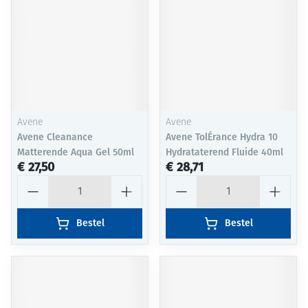
Avene
Avene
Avene Cleanance
Avene TolÉrance Hydra 10
Matterende Aqua Gel 50ml
Hydrataterend Fluide 40ml
€ 27,50
€ 28,71
Aantal
Aantal
Bestel
Bestel