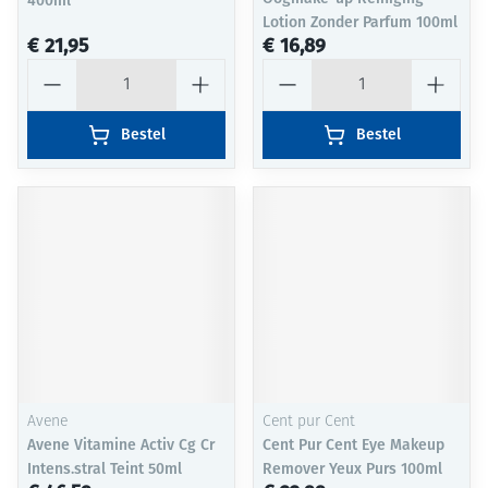
400ml
Lotion Zonder Parfum 100ml
€ 21,95
€ 16,89
Aantal
Aantal
Bestel
Bestel
Avene
Cent pur Cent
Avene Vitamine Activ Cg Cr
Cent Pur Cent Eye Makeup
Intens.stral Teint 50ml
Remover Yeux Purs 100ml