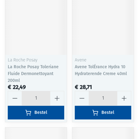
La Roche Posay
Avene
La Roche Posay Toleriane
Avene TolÉrance Hydra 10
Fluide Dermonettoyant
Hydraterende Creme 40ml
200ml
€ 22,49
€ 28,71
Aantal
Aantal
Bestel
Bestel