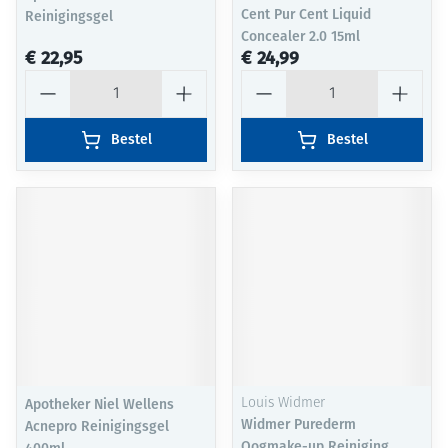
Cent Pur Cent Liquid
Reinigingsgel
Concealer 2.0 15ml
€ 22,95
€ 24,99
Aantal
Aantal
Bestel
Bestel
Apotheker Niel Wellens
Louis Widmer
Widmer Purederm
Acnepro Reinigingsgel
Oogmake-up Reiniging