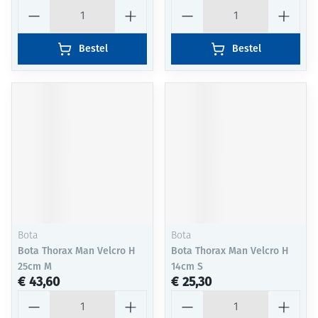
Aantal
Aantal
Bestel
Bestel
Bota
Bota
Bota Thorax Man Velcro H
Bota Thorax Man Velcro H
25cm M
14cm S
€ 43,60
€ 25,30
Aantal
Aantal