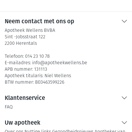
Neem contact met ons op
Apotheek Wellens BVBA
Sint -Jobsstraat 122
2200
Herentals
Telefoon:
014 23 10 78
E-mailadres:
info@
apotheekwellens.be
APB nummer:
131113
Apotheek titularis:
Niel Wellens
BTW nummer:
BE0463599226
Klantenservice
FAQ
Uw apotheek