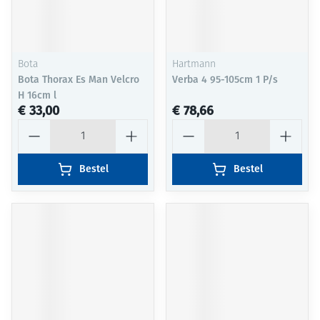
Bota
Hartmann
Bota Thorax Es Man Velcro
Verba 4 95-105cm 1 P/s
H 16cm l
€ 33,00
€ 78,66
Aantal
Aantal
Bestel
Bestel