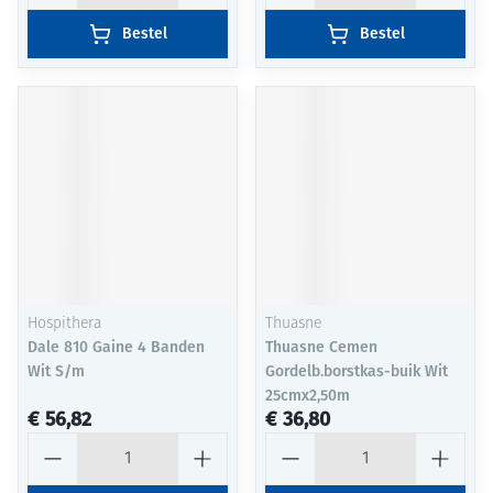
Bestel
Bestel
Hospithera
Thuasne
Dale 810 Gaine 4 Banden
Thuasne Cemen
Wit S/m
Gordelb.borstkas-buik Wit
25cmx2,50m
€ 56,82
€ 36,80
Aantal
Aantal