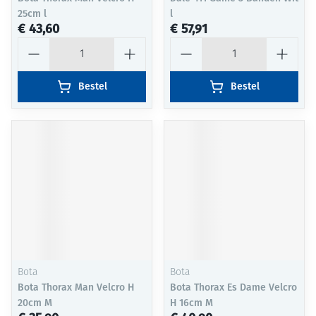
25cm l
l
€ 43,60
€ 57,91
Aantal
Aantal
Bestel
Bestel
Bota
Bota
Bota Thorax Man Velcro H
Bota Thorax Es Dame Velcro
20cm M
H 16cm M