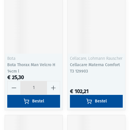
Bota
Cellacare, Lohmann Rauscher
Bota Thorax Man Velcro H
Cellacare Materna Comfort
14cm l
T3 129903
€ 25,30
Aantal
€ 102,21
Bestel
Bestel