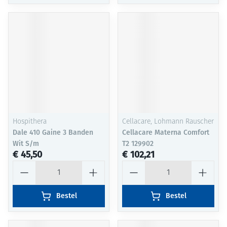
Hospithera
Cellacare, Lohmann Rauscher
Dale 410 Gaine 3 Banden
Cellacare Materna Comfort
Wit S/m
T2 129902
€ 45,50
€ 102,21
Aantal
Aantal
Bestel
Bestel