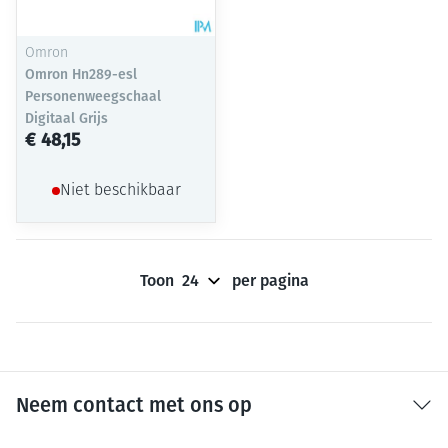
Omron
Omron Hn289-esl
Personenweegschaal
Digitaal Grijs
€ 48,15
Niet beschikbaar
Toon
per pagina
Neem contact met ons op