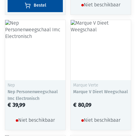
Bestel
Niet beschikbaar
Nep
Marque Verte
Nep Personenweegschaal
Marque V Dieet Weegschaal
Imc Electronisch
€ 39,99
€ 80,09
Niet beschikbaar
Niet beschikbaar