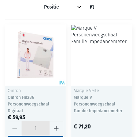
Sorteer op:
Omron
Marque Verte
Omron Hn286
Marque V
Personenweegschaal
Personenweegschaal
Digitaal
Familie Impedancemeter
€ 59,95
Aantal
€ 71,20