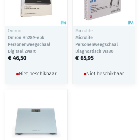
Omron
Microlife
Omron Hn289-ebk
Microlife
Personenweegschaal
Personenweegschaal
Digitaal Zwart
Diagnostisch Ws80
€ 46,50
€ 65,95
Niet beschikbaar
Niet beschikbaar