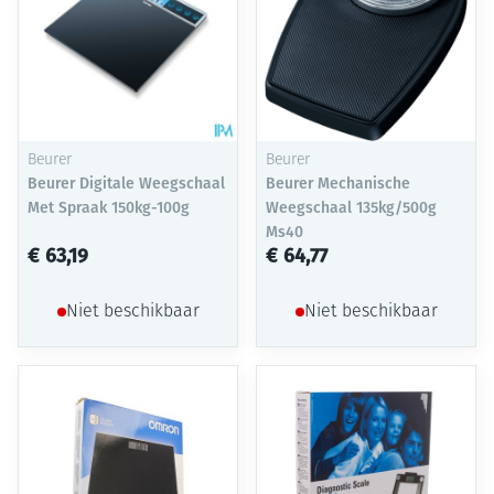
Beurer
Beurer
Beurer Digitale Weegschaal
Beurer Mechanische
Met Spraak 150kg-100g
Weegschaal 135kg/500g
Ms40
€ 63,19
€ 64,77
Niet beschikbaar
Niet beschikbaar