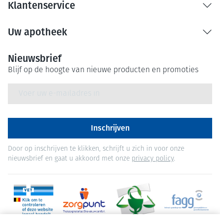
Klantenservice
Uw apotheek
Nieuwsbrief
Blijf op de hoogte van nieuwe producten en promoties
E-mail adres
Inschrijven
Door op inschrijven te klikken, schrijft u zich in voor onze
nieuwsbrief en gaat u akkoord met onze
privacy policy
.