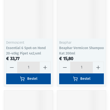
Dermoscent
Beaphar
Essential 6 Spot-on Hond
Beaphar Vermicon Shampoo
20-40kg Pipet 4x2,4ml
Kat 200ml
€ 33,77
€ 15,80
Aantal
Aantal
Bestel
Bestel