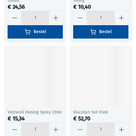
200ml
1000g
€ 24,56
€ 10,40
Aantal
Aantal
Bestel
Bestel
Vetramil Honing Spray 20ml
Viacutan Sol 95ml
€ 15,34
€ 52,70
Aantal
Aantal