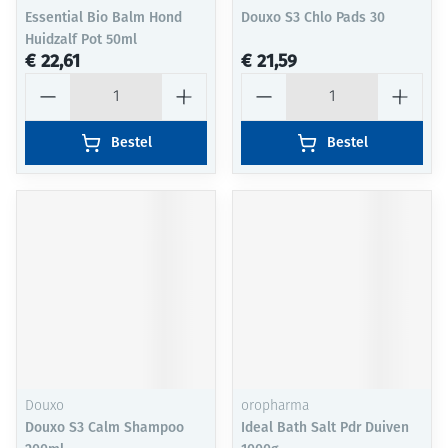
Essential Bio Balm Hond
Douxo S3 Chlo Pads 30
Huidzalf Pot 50ml
€ 22,61
€ 21,59
Aantal
Aantal
Bestel
Bestel
Douxo
oropharma
Douxo S3 Calm Shampoo
Ideal Bath Salt Pdr Duiven