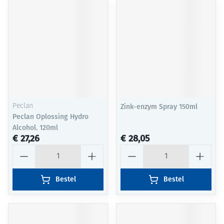
Peclan
Zink-enzym Spray 150ml
Peclan Oplossing Hydro
Alcohol. 120ml
€ 27,26
€ 28,05
Aantal
Aantal
Bestel
Bestel