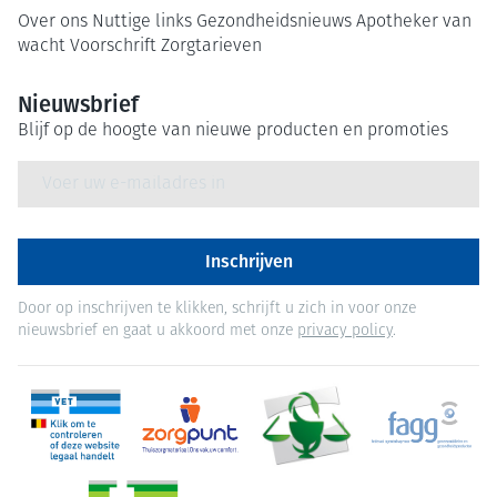
Over ons
Nuttige links
Gezondheidsnieuws
Apotheker van
wacht
Voorschrift
Zorgtarieven
Nieuwsbrief
Blijf op de hoogte van nieuwe producten en promoties
E-mail adres
Inschrijven
Door op inschrijven te klikken, schrijft u zich in voor onze
nieuwsbrief en gaat u akkoord met onze
privacy policy
.