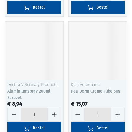
Bestel
Bestel
Dechra Veterinary Products
Kela Veterinaria
Aluminiumspray 200ml
Pea Derm Creme Tube 50g
Eurovet
€ 8,94
€ 15,07
Aantal
Aantal
Bestel
Bestel