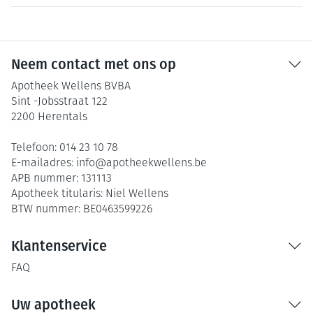
Neem contact met ons op
Apotheek Wellens BVBA
Sint -Jobsstraat 122
2200
Herentals
Telefoon:
014 23 10 78
E-mailadres:
info@
apotheekwellens.be
APB nummer:
131113
Apotheek titularis:
Niel Wellens
BTW nummer:
BE0463599226
Klantenservice
FAQ
Uw apotheek