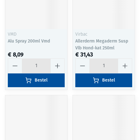
VMD
Virbac
Alu Spray 200ml Vmd
Allerderm Megaderm Susp
Vlb Hond-kat 250ml
€ 8,09
€ 31,43
Aantal
Aantal
Bestel
Bestel