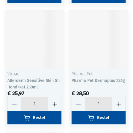
Virbac
Pharma Pet
Allerderm Sensitive Skin Sh
Pharma Pet Dermaplus 235g
Hond+kat 250ml
€ 25,97
€ 28,50
Aantal
Aantal
Bestel
Bestel