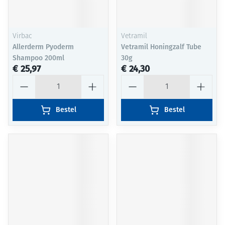
Virbac
Vetramil
Allerderm Pyoderm
Vetramil Honingzalf Tube
Shampoo 200ml
30g
€ 25,97
€ 24,30
Aantal
Aantal
Bestel
Bestel