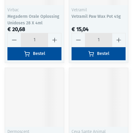
Virbac
Vetramil
Megaderm Orale Oplossing
Vetramil Paw Wax Pot 45g
Unidoses 28 X 4ml
€ 20,68
€ 15,04
Aantal
Aantal
Bestel
Bestel
Dermoscent
Ceva Sante Animal