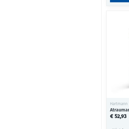
Hartmann
Atrauman
€ 52,93