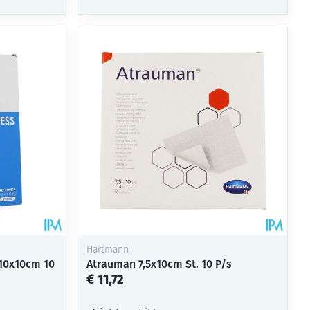
Hartmann
 10x10cm 10
Atrauman 7,5x10cm St. 10 P/s
€ 11,72