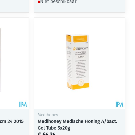
Niet beschikbaar
Medihoney
0cm 24 2015
Medihoney Medische Honing A/bact.
Gel Tube 5x20g
€ 64,34