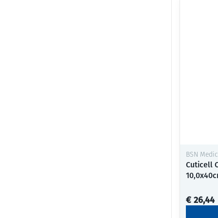
BSN Medic
Cuticell
10,0x40c
€ 26,44