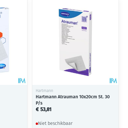
Hartmann
Hartmann Atrauman 10x20cm St. 30
P/s
€ 53,81
Niet beschikbaar