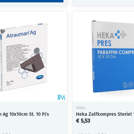
Heka
 Ag 10x10cm St. 10 P/s
Heka Zalfkompres Steriel
€ 5,53