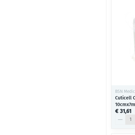
BSN Medic
Cuticell
10cmx7m 
€ 31,61
Aantal