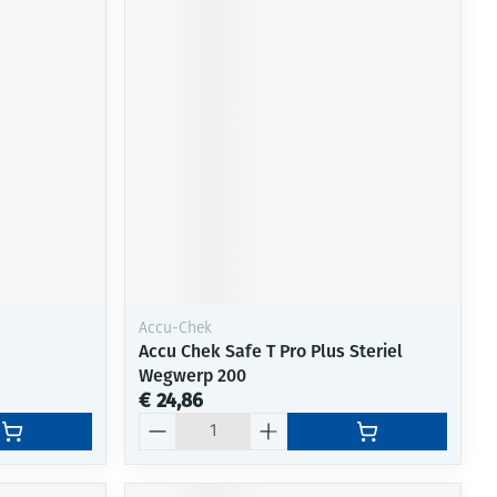
Accu-Chek
Accu Chek Safe T Pro Plus Steriel
Wegwerp 200
€ 24,86
Aantal