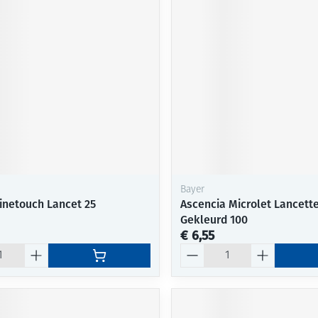
Bayer
inetouch Lancet 25
Ascencia Microlet Lancette
Gekleurd 100
€ 6,55
Aantal