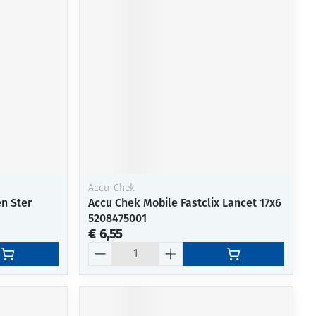
Accu-Chek
n Ster
Accu Chek Mobile Fastclix Lancet 17x6
5208475001
€ 6,55
Aantal