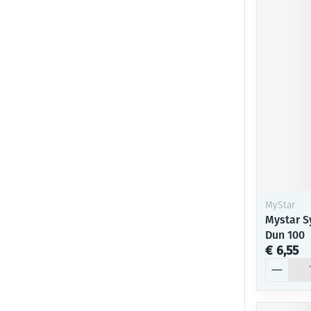
MyStar
Mystar S
Dun 100
€ 6,55
Aantal