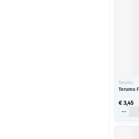
Terumo
Terumo F
€ 3,45
Aantal