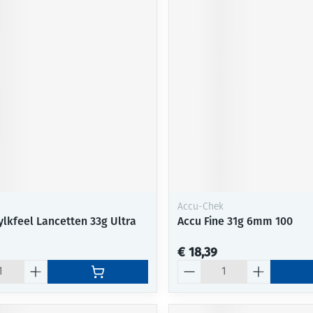
Accu-Chek
ylkfeel Lancetten 33g Ultra
Accu Fine 31g 6mm 100
€ 18,39
Aantal