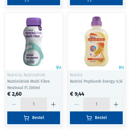
Nutricia, Nutrinidrink
Nutrini
Nutrinidrink Multi Fibre
Nutrini Peptisorb Energy 0,5l
Neutraal Fl 200ml
€ 2,60
€ 9,44
Aantal
Aantal
Bestel
Bestel