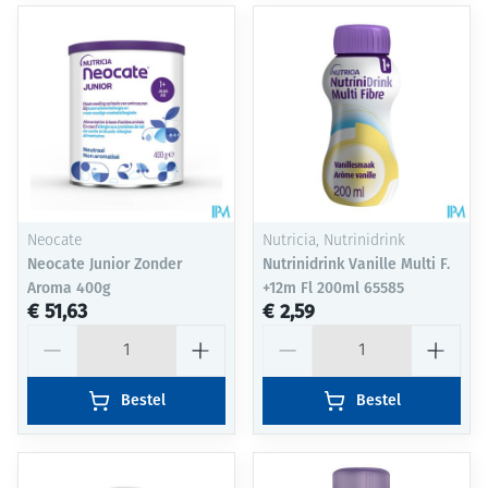
Neocate
Nutricia, Nutrinidrink
Neocate Junior Zonder
Nutrinidrink Vanille Multi F.
Aroma 400g
+12m Fl 200ml 65585
€ 51,63
€ 2,59
Aantal
Aantal
Bestel
Bestel