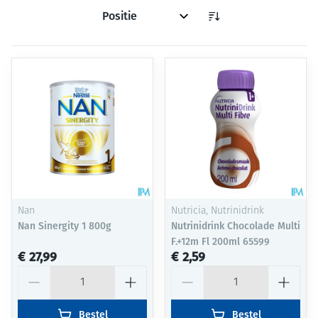
Sorteer op:
Nan
Nutricia, Nutrinidrink
Nan Sinergity 1 800g
Nutrinidrink Chocolade Multi
F.+12m Fl 200ml 65599
€ 27,99
€ 2,59
Aantal
Aantal
Bestel
Bestel