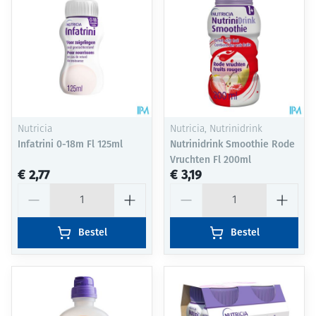
Nutricia
Nutricia, Nutrinidrink
Infatrini 0-18m Fl 125ml
Nutrinidrink Smoothie Rode
Vruchten Fl 200ml
€ 2,77
€ 3,19
Aantal
Aantal
Bestel
Bestel