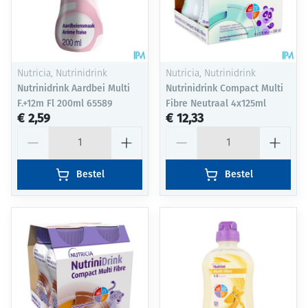
Nutricia, Nutrinidrink
Nutricia, Nutrinidrink
Nutrinidrink Aardbei Multi
Nutrinidrink Compact Multi
F.+12m Fl 200ml 65589
Fibre Neutraal 4x125ml
€ 2,59
€ 12,33
Aantal
Aantal
Bestel
Bestel