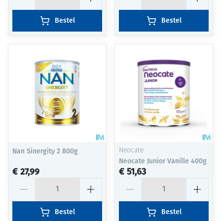
Bestel
Bestel
Nan Sinergity 2 800g
Neocate
Neocate Junior Vanille 400g
€ 27,99
€ 51,63
Aantal
Aantal
Bestel
Bestel