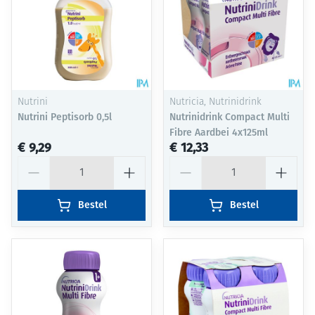
Nutrini
Nutricia, Nutrinidrink
Nutrini Peptisorb 0,5l
Nutrinidrink Compact Multi
Fibre Aardbei 4x125ml
€ 9,29
€ 12,33
Aantal
Aantal
Bestel
Bestel