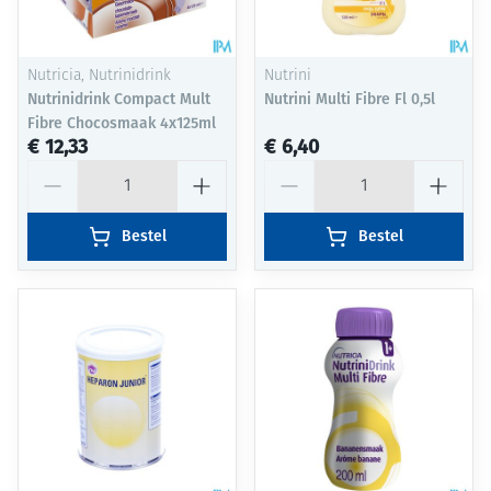
Nutricia, Nutrinidrink
Nutrini
Nutrinidrink Compact Mult
Nutrini Multi Fibre Fl 0,5l
Fibre Chocosmaak 4x125ml
€ 12,33
€ 6,40
Aantal
Aantal
Bestel
Bestel