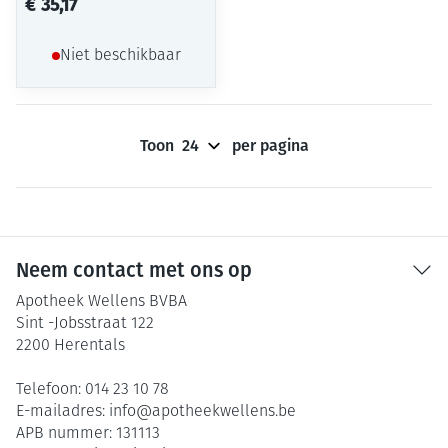
€ 35,17
Niet beschikbaar
Toon
per pagina
Neem contact met ons op
Apotheek Wellens BVBA
Sint -Jobsstraat 122
2200
Herentals
Telefoon:
014 23 10 78
E-mailadres:
info@
apotheekwellens.be
APB nummer:
131113