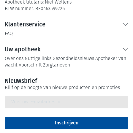
Apotheek titularis:
Niel Wellens
BTW nummer:
BE0463599226
Klantenservice
FAQ
Uw apotheek
Over ons
Nuttige links
Gezondheidsnieuws
Apotheker van
wacht
Voorschrift
Zorgtarieven
Nieuwsbrief
Blijf op de hoogte van nieuwe producten en promoties
E-mail adres
Inschrijven