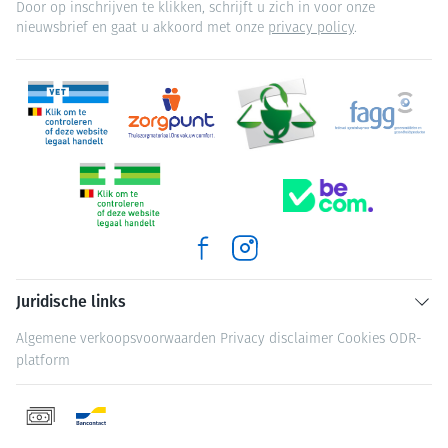
Door op inschrijven te klikken, schrijft u zich in voor onze
nieuwsbrief en gaat u akkoord met onze
privacy policy
.
Juridische links
Algemene verkoopsvoorwaarden
Privacy disclaimer
Cookies
ODR-
platform