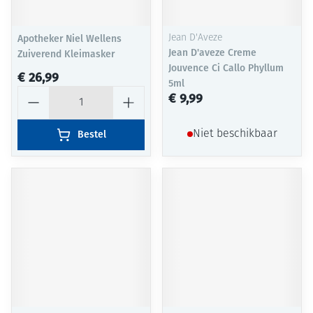
Apotheker Niel Wellens
Jean D'Aveze
Jean D'aveze Creme
Zuiverend Kleimasker
Jouvence Ci Callo Phyllum
€ 26,99
5ml
Aantal
€ 9,99
Bestel
Niet beschikbaar