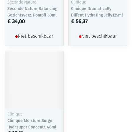
Seconde Nature
Clinique
Seconde Nature Balancing
Clinique Dramatically
Gezichtsverz. Pompfl 50ml
Diffent Hydrating Jelly125ml
€ 34,00
€ 56,37
Niet beschikbaar
Niet beschikbaar
Clinique
Clinique Moisture Surge
Hydr.super Concentr. 48ml