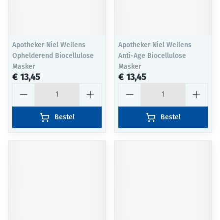
Apotheker Niel Wellens
Apotheker Niel Wellens
Ophelderend Biocellulose
Anti-Age Biocellulose
Masker
Masker
€ 13,45
€ 13,45
Aantal
Aantal
Bestel
Bestel