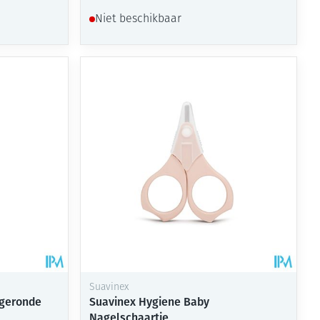
Niet beschikbaar
Suavinex
fgeronde
Suavinex Hygiene Baby
Nagelschaartje