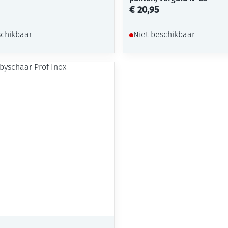
€ 20,95
schikbaar
Niet beschikbaar