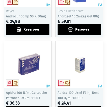
Geneesmiddel
Op voorschrift
Geneesmiddel
Op voorschrift
Bayer
Besins Healthcare
Androcur Comp 50 X 50mg
Androgel 16,2mg/g Gel 88g
€ 24,98
€ 59,81
Reserveer
Reserveer
Geneesmiddel
Op voorschrift
Geneesmiddel
Op voorschrift
Apidra 100 U/ml Cartouche
Apidra 100 U/ml Fl Inj 10ml
Patronen 5x3 ml 1500 U
100 U/ml 1000 U
€ 36,33
€ 24,41