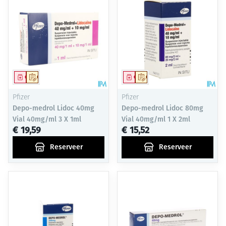
Geneesmiddel
Op voorschrift
Geneesmiddel
Op voorschrift
Pfizer
Pfizer
Depo-medrol Lidoc 40mg
Depo-medrol Lidoc 80mg
Vial 40mg/ml 3 X 1ml
Vial 40mg/ml 1 X 2ml
€ 19,59
€ 15,52
Reserveer
Reserveer