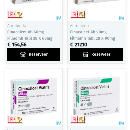
Geneesmiddel
Op voorschrift
Geneesmiddel
Op voorschrift
Aurobindo
Aurobindo
Cinacalcet Ab 60mg
Cinacalcet Ab 90mg
Filmomh Tabl 28 X 60mg
Filmomh Tabl 28 X 90mg
€ 154,56
€ 217,10
Reserveer
Reserveer
Geneesmiddel
Op voorschrift
Geneesmiddel
Op voorschrift