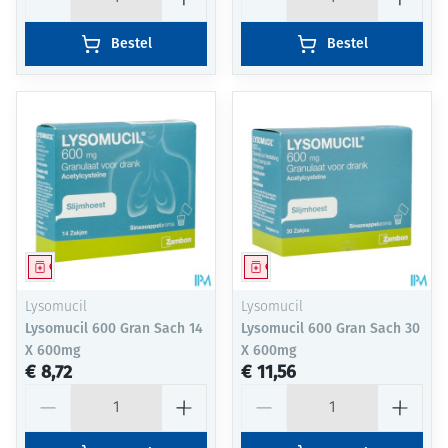
Bestel
Bestel
Geneesmiddel
Geneesmiddel
Lysomucil
Lysomucil
Lysomucil 600 Gran Sach 14
Lysomucil 600 Gran Sach 30
X 600mg
X 600mg
€ 8,72
€ 11,56
Aantal
Aantal