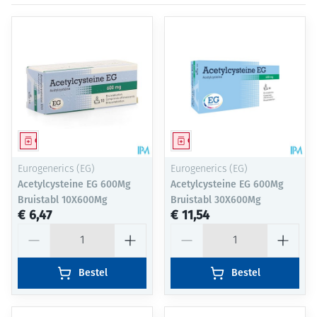
Geneesmiddel
Geneesmiddel
Eurogenerics (EG)
Eurogenerics (EG)
Acetylcysteine EG 600Mg
Acetylcysteine EG 600Mg
Bruistabl 10X600Mg
Bruistabl 30X600Mg
€ 6,47
€ 11,54
Aantal
Aantal
Bestel
Bestel