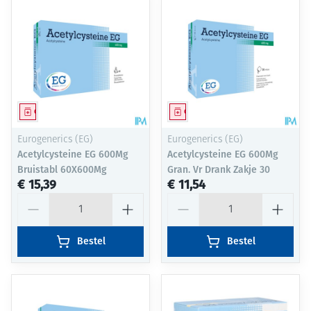
Geneesmiddel
Geneesmiddel
Eurogenerics (EG)
Eurogenerics (EG)
Acetylcysteine EG 600Mg
Acetylcysteine EG 600Mg
Bruistabl 60X600Mg
Gran. Vr Drank Zakje 30
€ 15,39
€ 11,54
Aantal
Aantal
Bestel
Bestel