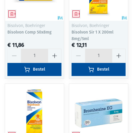
Geneesmiddel
Geneesmiddel
Bisolvon, Boehringer
Bisolvon, Boehringer
Bisolvon Comp 50x8mg
Bisolvon Sir 1 X 200ml
8mg/5ml
€ 11,86
€ 12,11
Aantal
Aantal
Bestel
Bestel