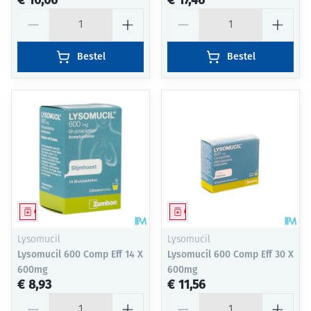
€ 10,06
€ 17,46
Aantal
Aantal
Bestel
Bestel
Geneesmiddel
Geneesmiddel
Lysomucil
Lysomucil
Lysomucil 600 Comp Eff 14 X
Lysomucil 600 Comp Eff 30 X
600mg
600mg
€ 8,93
€ 11,56
Aantal
Aantal