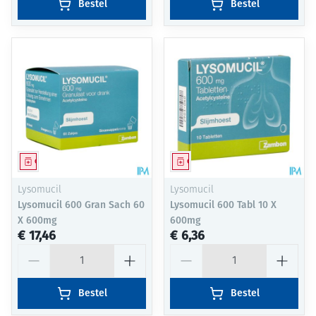
Bestel
Bestel
Geneesmiddel
Geneesmiddel
Lysomucil
Lysomucil
Lysomucil 600 Gran Sach 60
Lysomucil 600 Tabl 10 X
X 600mg
600mg
€ 17,46
€ 6,36
Aantal
Aantal
Bestel
Bestel