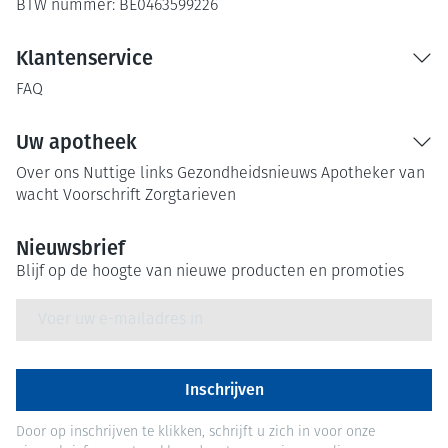
BTW nummer:
BE0463599226
Klantenservice
FAQ
Uw apotheek
Over ons
Nuttige links
Gezondheidsnieuws
Apotheker van
wacht
Voorschrift
Zorgtarieven
Nieuwsbrief
Blijf op de hoogte van nieuwe producten en promoties
E-mail adres
Inschrijven
Door op inschrijven te klikken, schrijft u zich in voor onze