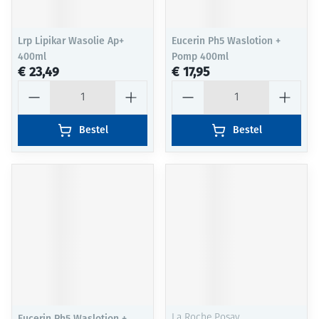
Lrp Lipikar Wasolie Ap+
Eucerin Ph5 Waslotion +
400ml
Pomp 400ml
€ 23,49
€ 17,95
Aantal
Aantal
Bestel
Bestel
Eucerin Ph5 Waslotion +
La Roche Posay