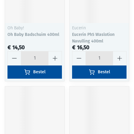
Oh Baby!
Eucerin
Oh Baby Badschuim 400ml
Eucerin Ph5 Waslotion
Navulling 400ml
€ 14,50
€ 16,50
Aantal
Aantal
Bestel
Bestel