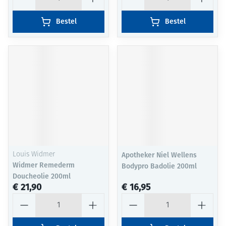
Bestel
Bestel
Louis Widmer
Apotheker Niel Wellens
Widmer Remederm
Bodypro Badolie 200ml
Doucheolie 200ml
€ 21,90
€ 16,95
Aantal
Aantal