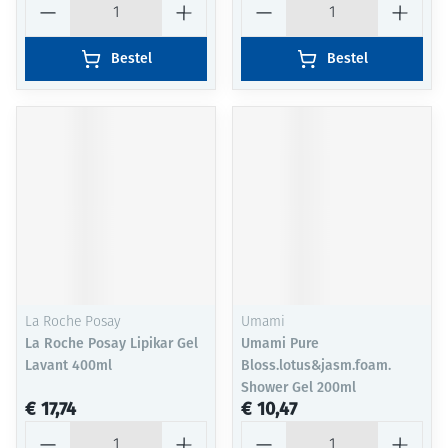
Bestel
Bestel
La Roche Posay
Umami
La Roche Posay Lipikar Gel
Umami Pure
Lavant 400ml
Bloss.lotus&jasm.foam.
Shower Gel 200ml
€ 17,74
€ 10,47
Aantal
Aantal