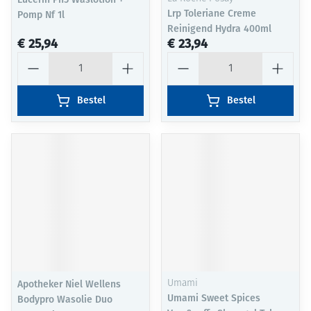
Lrp Toleriane Creme
Pomp Nf 1l
Reinigend Hydra 400ml
€ 25,94
€ 23,94
Aantal
Aantal
Bestel
Bestel
Apotheker Niel Wellens
Umami
Umami Sweet Spices
Bodypro Wasolie Duo