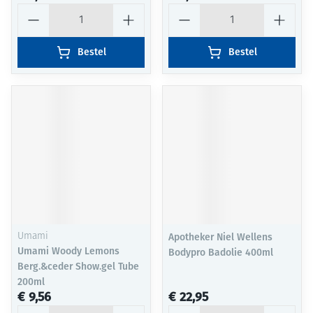
Aantal
Aantal
Bestel
Bestel
Umami
Apotheker Niel Wellens
Umami Woody Lemons
Bodypro Badolie 400ml
Berg.&ceder Show.gel Tube
200ml
€ 9,56
€ 22,95
Aantal
Aantal