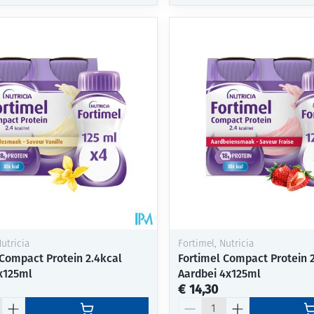
utricia
Fortimel, Nutricia
 Compact Protein 2.4kcal
Fortimel Compact Protein 
4x125ml
Aardbei 4x125ml
€ 14,30
Aantal