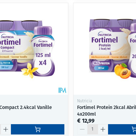
Nutricia
 Compact 2.4kcal Vanille
Fortimel Protein 2kcal Abr
4x200ml
€ 12,99
Aantal