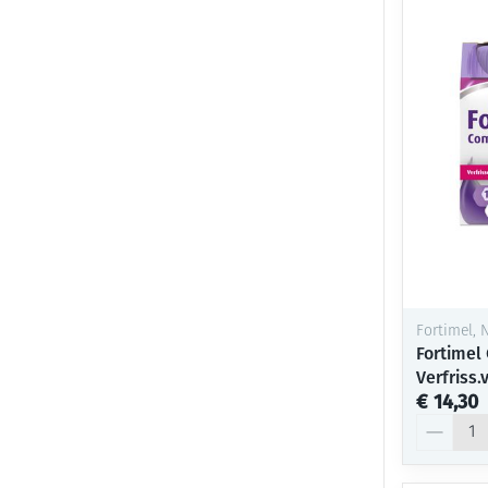
Fortimel, N
Fortimel
Verfriss
€ 14,30
Aantal