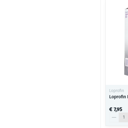
Loprofin
Loprofin 
€ 7,95
Aantal