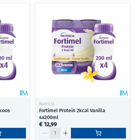
Nutricia
ikoos
Fortimel Protein 2kcal Vanilla
4x200ml
€ 12,99
Aantal