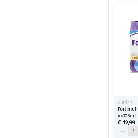
Nutricia
Fortimel
4x125ml
€ 12,99
Aantal