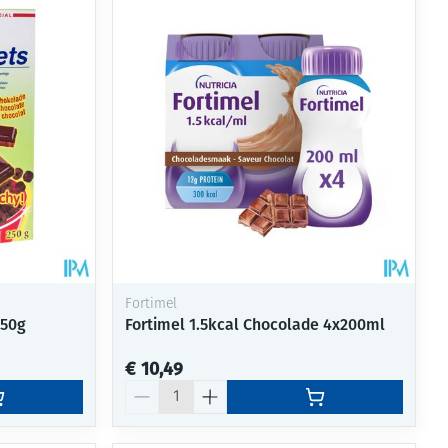
Fortimel
250g
Fortimel 1.5kcal Chocolade 4x200ml
€ 10,49
Aantal