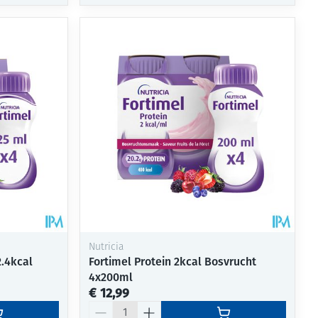
Nutricia
2.4kcal
Fortimel Protein 2kcal Bosvrucht
4x200ml
€ 12,99
Aantal