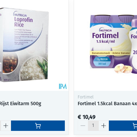
Fortimel
Rijst Eiwitarm 500g
Fortimel 1.5kcal Banaan 4
€ 10,49
Aantal