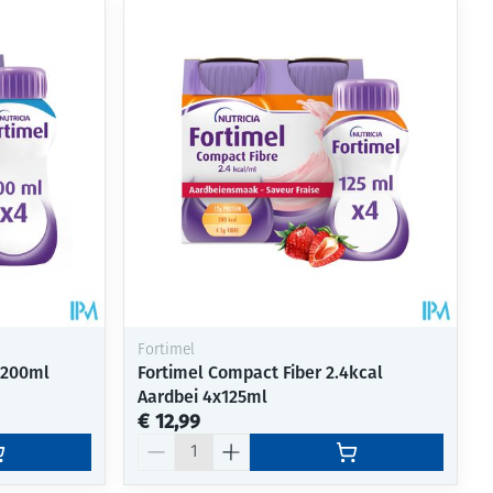
Fortimel
x200ml
Fortimel Compact Fiber 2.4kcal
Aardbei 4x125ml
€ 12,99
Aantal