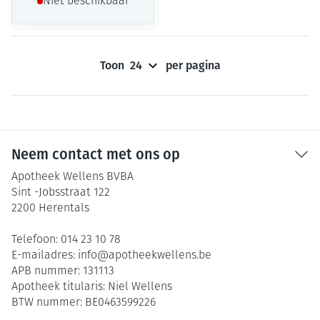
Niet beschikbaar
Toon
per pagina
Neem contact met ons op
Apotheek Wellens BVBA
Sint -Jobsstraat 122
2200
Herentals
Telefoon:
014 23 10 78
E-mailadres:
info@
apotheekwellens.be
APB nummer:
131113
Apotheek titularis:
Niel Wellens
BTW nummer:
BE0463599226