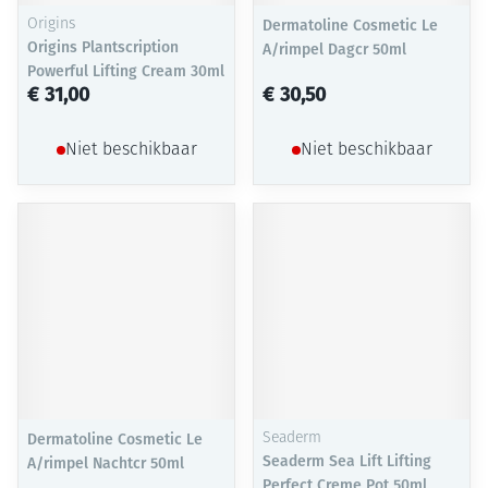
Origins
Dermatoline Cosmetic Le
Origins Plantscription
A/rimpel Dagcr 50ml
Powerful Lifting Cream 30ml
€ 31,00
€ 30,50
Niet beschikbaar
Niet beschikbaar
Dermatoline Cosmetic Le
Seaderm
Seaderm Sea Lift Lifting
A/rimpel Nachtcr 50ml
Perfect Creme Pot 50ml