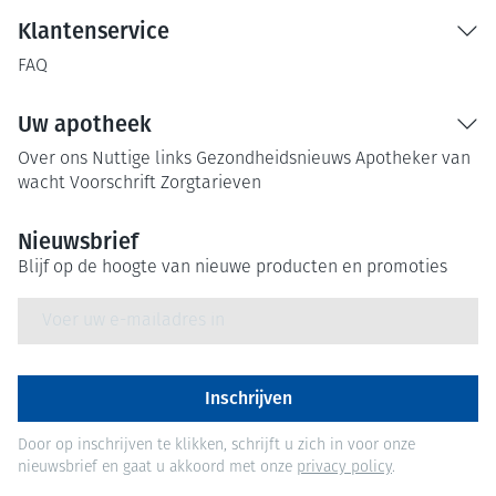
Klantenservice
FAQ
Uw apotheek
Over ons
Nuttige links
Gezondheidsnieuws
Apotheker van
wacht
Voorschrift
Zorgtarieven
Nieuwsbrief
Blijf op de hoogte van nieuwe producten en promoties
E-mail adres
Inschrijven
Door op inschrijven te klikken, schrijft u zich in voor onze
nieuwsbrief en gaat u akkoord met onze
privacy policy
.