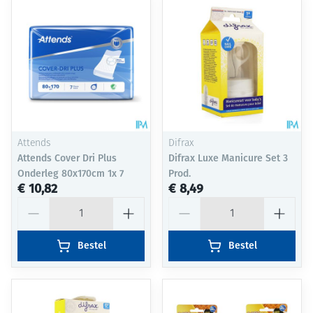
Attends
Difrax
Attends Cover Dri Plus
Difrax Luxe Manicure Set 3
Onderleg 80x170cm 1x 7
Prod.
€ 10,82
€ 8,49
Aantal
Aantal
Bestel
Bestel