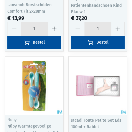
Lansinoh Borstschilden
Patientenhandschoen Kind
Comfort Fit 2x28mm
Blauw 1
€ 13,99
€ 37,20
Aantal
Aantal
Bestel
Bestel
Nuby
Jacadi Toute Petite Set Eds
Nûby Warmtegevoelige
100ml + Rabbit