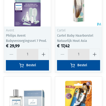
Avent
Cartel
Philips Avent
Cartel Baby Haarborstel
Babyverzorgingsset 7 Prod.
Natuurlijk Hout Asia
€ 29,99
€ 17,42
Aantal
Aantal
Bestel
Bestel