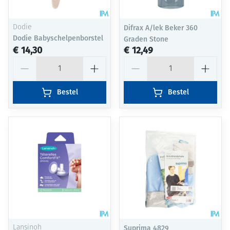
Dodie
Difrax A/lek Beker 360
Dodie Babyschelpenborstel
Graden Stone
€ 14,30
€ 12,49
Aantal
Aantal
Bestel
Bestel
Lansinoh
Suprima 4829