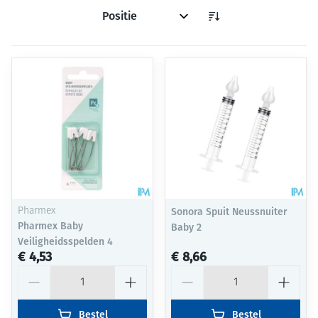
Sorteer op:
Pharmex
Sonora Spuit Neussnuiter
Pharmex Baby
Baby 2
Veiligheidsspelden 4
€ 4,53
€ 8,66
Aantal
Aantal
Bestel
Bestel