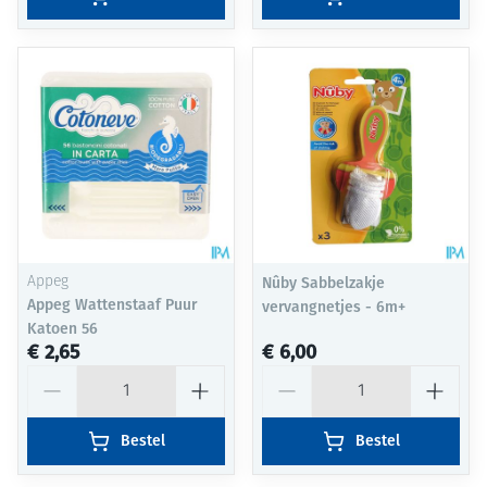
Appeg
Nûby Sabbelzakje
Appeg Wattenstaaf Puur
vervangnetjes - 6m+
Katoen 56
€ 2,65
€ 6,00
Aantal
Aantal
Bestel
Bestel