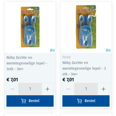
Nûby Zachte en
Nuby
Nûby Zachte en
warmtegevoelige lepel -
warmtegevoelige lepel - 3
3stk - 3m+
stk - 3m+
€ 7,01
€ 7,01
Aantal
Aantal
Bestel
Bestel