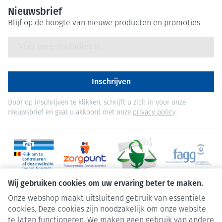
Nieuwsbrief
Blijf op de hoogte van nieuwe producten en promoties
E-mail adres
Inschrijven
Door op inschrijven te klikken, schrijft u zich in voor onze
nieuwsbrief en gaat u akkoord met onze
privacy policy
.
Wij gebruiken cookies om uw ervaring beter te maken.
Onze webshop maakt uitsluitend gebruik van essentiële
cookies. Deze cookies zijn noodzakelijk om onze website
te laten functioneren. We maken geen gebruik van andere