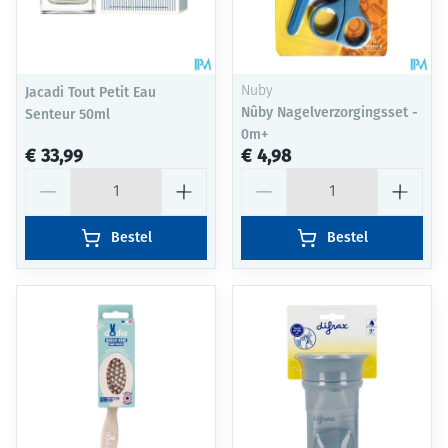
Jacadi Tout Petit Eau
Nuby
Nûby Nagelverzorgingsset -
Senteur 50ml
0m+
€ 33,99
€ 4,98
Aantal
Aantal
Bestel
Bestel