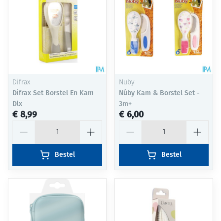
Difrax
Nuby
Difrax Set Borstel En Kam
Nûby Kam & Borstel Set -
Dlx
3m+
€ 8,99
€ 6,00
Aantal
Aantal
Bestel
Bestel