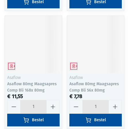
Bestel
Bestel
Geneesmiddel
Geneesmiddel
Asaflow
Asaflow
Asaflow 80mg Maagsapres
Asaflow 80mg Maagsapres
Comp Bli 168x 80mg
Comp Bli 56x 80mg
€ 11,55
€ 7,78
Aantal
Aantal
Bestel
Bestel