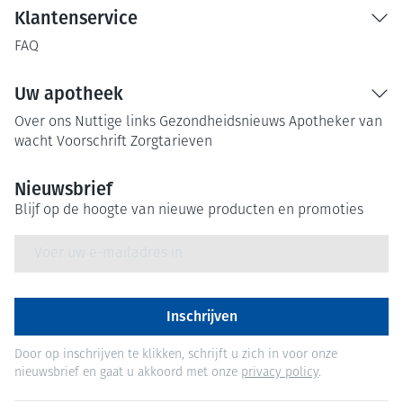
Klantenservice
FAQ
Uw apotheek
Over ons
Nuttige links
Gezondheidsnieuws
Apotheker van
wacht
Voorschrift
Zorgtarieven
Nieuwsbrief
Blijf op de hoogte van nieuwe producten en promoties
E-mail adres
Inschrijven
Door op inschrijven te klikken, schrijft u zich in voor onze
nieuwsbrief en gaat u akkoord met onze
privacy policy
.