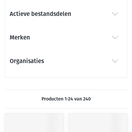
Actieve bestandsdelen
filter
Merken
filter
Organisaties
filter
Producten
1
-
24
van
240