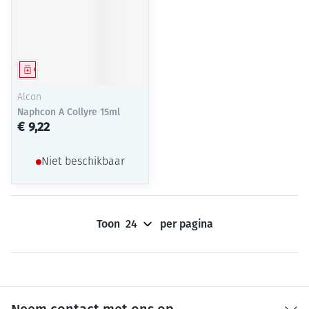
Geneesmiddel
Alcon
Naphcon A Collyre 15ml
€ 9,22
Niet beschikbaar
Toon
per pagina