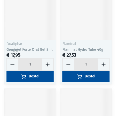
Qualiphar
Flaminal
Gengigel Forte Oral Gel 8ml
Flaminal Hydro Tube 40g
€ 17,95
€ 27,53
Aantal
Aantal
Bestel
Bestel