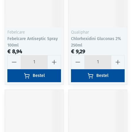
Febelcare
Qualiphar
Febelcare Antiseptic Spray
Chlorhexidini Gluconas 2%
100ml
250ml
€ 8,94
€ 9,29
Aantal
Aantal
Bestel
Bestel