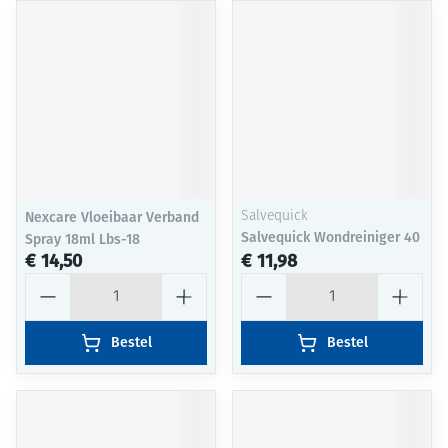
Nexcare Vloeibaar Verband
Salvequick
Salvequick Wondreiniger 40
Spray 18ml Lbs-18
€ 14,50
€ 11,98
Aantal
Aantal
Bestel
Bestel