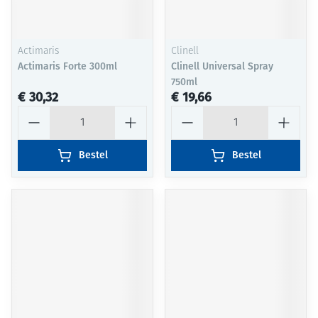
Actimaris
Clinell
Actimaris Forte 300ml
Clinell Universal Spray
750ml
€ 30,32
€ 19,66
Aantal
Aantal
Bestel
Bestel