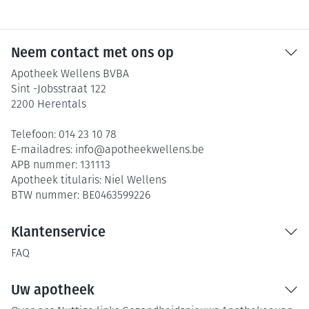
Neem contact met ons op
Apotheek Wellens BVBA
Sint -Jobsstraat 122
2200
Herentals
Telefoon:
014 23 10 78
E-mailadres:
info@
apotheekwellens.be
APB nummer:
131113
Apotheek titularis:
Niel Wellens
BTW nummer:
BE0463599226
Klantenservice
FAQ
Uw apotheek