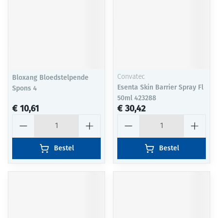
Bloxang Bloedstelpende
Convatec
Esenta Skin Barrier Spray Fl
Spons 4
50ml 423288
€ 10,61
€ 30,42
Aantal
Aantal
Bestel
Bestel