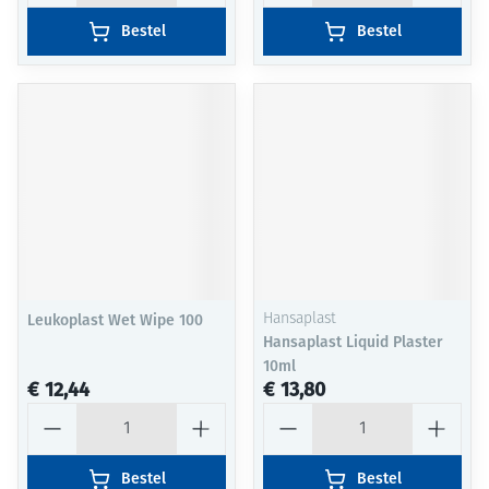
Bestel
Bestel
Leukoplast Wet Wipe 100
Hansaplast
Hansaplast Liquid Plaster
10ml
€ 12,44
€ 13,80
Aantal
Aantal
Bestel
Bestel