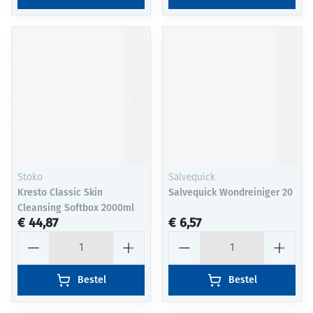
Stoko
Salvequick
Kresto Classic Skin
Salvequick Wondreiniger 20
Cleansing Softbox 2000ml
€ 44,87
€ 6,57
Aantal
Aantal
Bestel
Bestel