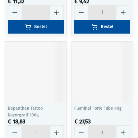
€ 11,32
€ 9,42
Aantal
Aantal
Bestel
Bestel
Bepanthen Tattoo
Flaminal Forte Tube 40g
Nazorgzalf 100g
€ 18,83
€ 27,53
Aantal
Aantal