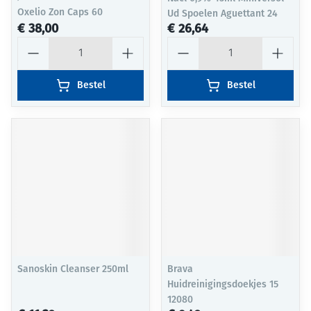
Oxelio Zon Caps 60
Ud Spoelen Aguettant 24
€ 38,00
€ 26,64
Aantal
Aantal
Bestel
Bestel
Sanoskin Cleanser 250ml
Brava
Huidreinigingsdoekjes 15
12080