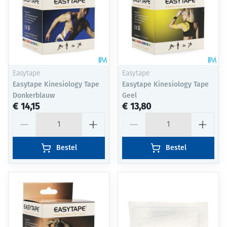
Easytape
Easytape
Easytape Kinesiology Tape
Easytape Kinesiology Tape
Donkerblauw
Geel
€ 14,15
€ 13,80
Aantal
Aantal
Bestel
Bestel