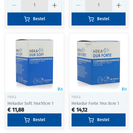
Aantal
Aantal
Bestel
Bestel
Heka
Heka
Hekadur Soft 7mx10cm 1
Hekadur Forte 7mx 8cm 1
€ 11,88
€ 14,12
Bestel
Bestel