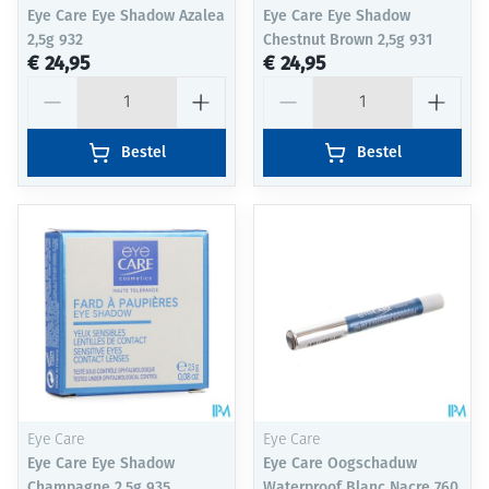
Eye Care Eye Shadow Azalea
Eye Care Eye Shadow
2,5g 932
Chestnut Brown 2,5g 931
€ 24,95
€ 24,95
Aantal
Aantal
Bestel
Bestel
Eye Care
Eye Care
Eye Care Eye Shadow
Eye Care Oogschaduw
Champagne 2,5g 935
Waterproof Blanc Nacre 760