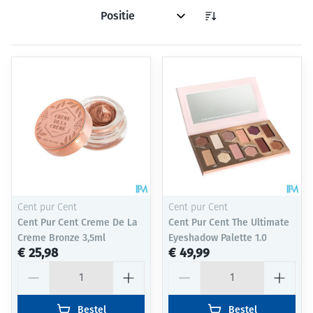
Sorteer op:
Cent pur Cent
Cent pur Cent
Cent Pur Cent Creme De La
Cent Pur Cent The Ultimate
Creme Bronze 3,5ml
Eyeshadow Palette 1.0
€ 25,98
€ 49,99
Aantal
Aantal
Bestel
Bestel