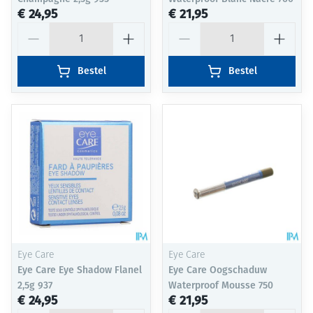
€ 24,95
€ 21,95
Aantal
Aantal
Bestel
Bestel
Eye Care
Eye Care
Eye Care Eye Shadow Flanel
Eye Care Oogschaduw
2,5g 937
Waterproof Mousse 750
€ 24,95
€ 21,95