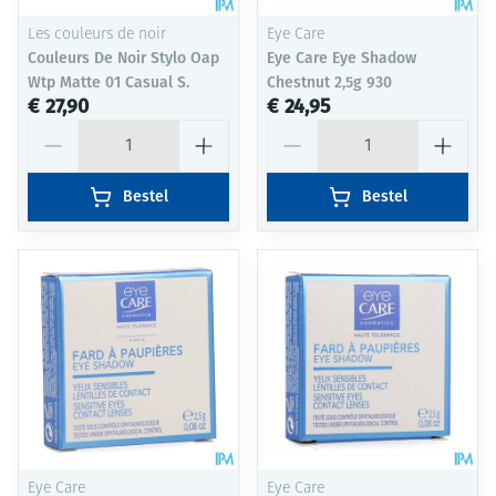
Les couleurs de noir
Eye Care
Couleurs De Noir Stylo Oap
Eye Care Eye Shadow
Wtp Matte 01 Casual S.
Chestnut 2,5g 930
€ 27,90
€ 24,95
Aantal
Aantal
Bestel
Bestel
Eye Care
Eye Care