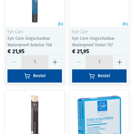
Eye Care
Eye Care
Eye Care Oogschaduw
Eye Care Oogschaduw
Waterproof Ardoise 758
Waterproof Violet 757
€ 21,95
€ 21,95
Aantal
Aantal
Bestel
Bestel