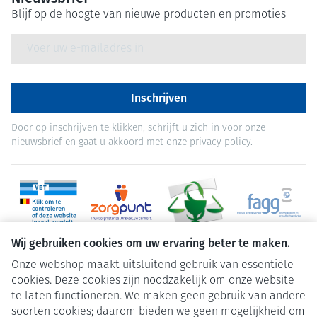
Blijf op de hoogte van nieuwe producten en promoties
E-mail adres
Inschrijven
Door op inschrijven te klikken, schrijft u zich in voor onze
nieuwsbrief en gaat u akkoord met onze
privacy policy
.
Wij gebruiken cookies om uw ervaring beter te maken.
Onze webshop maakt uitsluitend gebruik van essentiële
cookies. Deze cookies zijn noodzakelijk om onze website
te laten functioneren. We maken geen gebruik van andere
soorten cookies; daarom bieden we geen mogelijkheid om