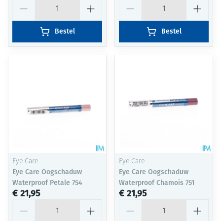
Aantal
Aantal
Bestel
Bestel
Eye Care
Eye Care
Eye Care Oogschaduw
Eye Care Oogschaduw
Waterproof Petale 754
Waterproof Chamois 751
€ 21,95
€ 21,95
Aantal
Aantal