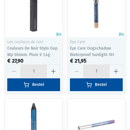
Les couleurs de noir
Eye Care
Couleurs De Noir Stylo Oap
Eye Care Oogschaduw
Wp Shimm. Plum 9 1,4g
Waterproof Sunlight 761
€ 27,90
€ 21,95
Aantal
Aantal
Bestel
Bestel