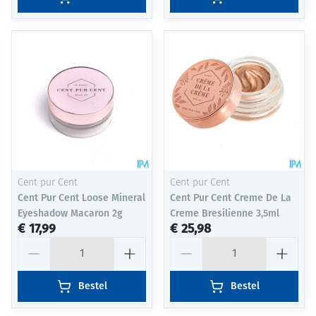
Cent pur Cent
Cent pur Cent
Cent Pur Cent Loose Mineral
Cent Pur Cent Creme De La
Eyeshadow Macaron 2g
Creme Bresilienne 3,5ml
€ 17,99
€ 25,98
Aantal
Aantal
Bestel
Bestel