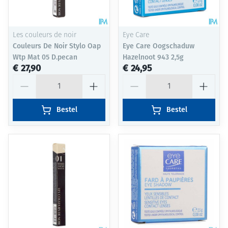
Les couleurs de noir
Eye Care
Couleurs De Noir Stylo Oap
Eye Care Oogschaduw
Wtp Mat 05 D.pecan
Hazelnoot 943 2,5g
€ 27,90
€ 24,95
Aantal
Aantal
Bestel
Bestel