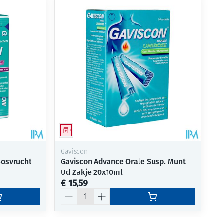
Geneesmiddel
Gaviscon
Bosvrucht
Gaviscon Advance Orale Susp. Munt
Ud Zakje 20x10ml
€ 15,59
Aantal