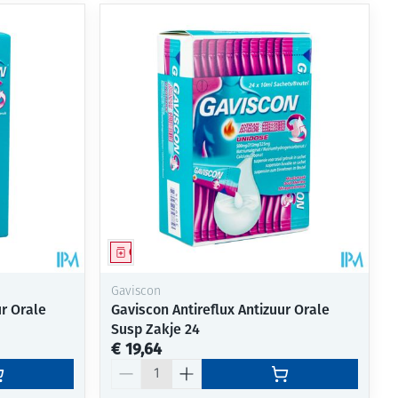
Geneesmiddel
Gaviscon
ur Orale
Gaviscon Antireflux Antizuur Orale
Susp Zakje 24
€ 19,64
Aantal