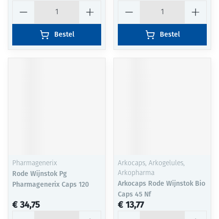
Aantal
Aantal
Bestel
Bestel
Pharmagenerix
Arkocaps, Arkogelules,
Rode Wijnstok Pg
Arkopharma
Arkocaps Rode Wijnstok Bio
Pharmagenerix Caps 120
Caps 45 Nf
€ 34,75
€ 13,77
Aantal
Aantal