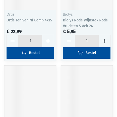
Ortis
Biolys
Ortis Toniven Nf Comp 4x15
Biolys Rode Wijnstok Rode
Vruchten S Ach 24
€ 22,99
€ 5,95
Aantal
Aantal
Bestel
Bestel