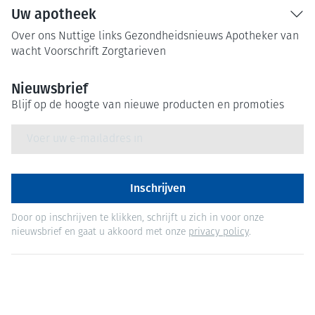
Uw apotheek
Over ons
Nuttige links
Gezondheidsnieuws
Apotheker van
wacht
Voorschrift
Zorgtarieven
Nieuwsbrief
Blijf op de hoogte van nieuwe producten en promoties
E-mail adres
Inschrijven
Door op inschrijven te klikken, schrijft u zich in voor onze
nieuwsbrief en gaat u akkoord met onze
privacy policy
.