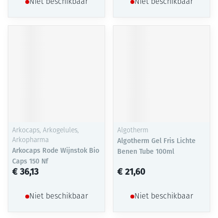
Niet beschikbaar
Niet beschikbaar
Arkocaps, Arkogelules,
Algotherm
Arkopharma
Algotherm Gel Fris Lichte
Arkocaps Rode Wijnstok Bio
Benen Tube 100ml
Caps 150 Nf
€ 36,13
€ 21,60
Niet beschikbaar
Niet beschikbaar