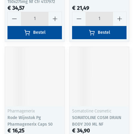
150x275mg Nf Cfr 4137972
€ 34,57
€ 21,49
Aantal
Aantal
Bestel
Bestel
Pharmagenerix
Somatoline Cosmetic
Rode Wijnstok Pg
SOMATOLINE COSM DRAIN
Pharmagenerix Caps 50
BODY 200 ML NF
€ 16,25
€ 34,90