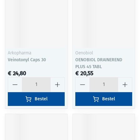
Arkopharma
Oenobiol
Veinotonyl Caps 30
OENOBIOL DRAINEREND
PLUS 45 TABL
€ 24,80
€ 20,55
Aantal
Aantal
Bestel
Bestel