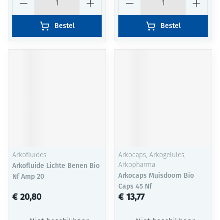
Bestel
Bestel
Arkofluides
Arkocaps, Arkogelules,
Arkofluide Lichte Benen Bio
Arkopharma
Arkocaps Muisdoorn Bio
Nf Amp 20
Caps 45 Nf
€ 20,80
€ 13,77