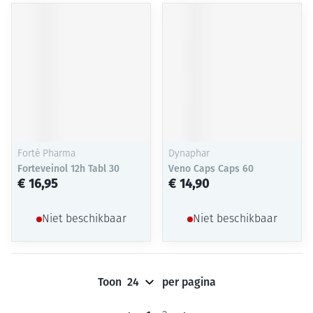
Forté Pharma
Dynaphar
Forteveinol 12h Tabl 30
Veno Caps Caps 60
€ 16,95
€ 14,90
Niet beschikbaar
Niet beschikbaar
Toon
per pagina
Pagina's