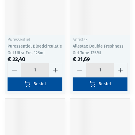
Puressentiel
Antistax
Puressentiel Bloedcirculatie
Allestax Double Freshness
Gel Ultra Fris 125ml
Gel Tube 125Ml
€ 22,40
€ 21,69
Aantal
Aantal
Bestel
Bestel