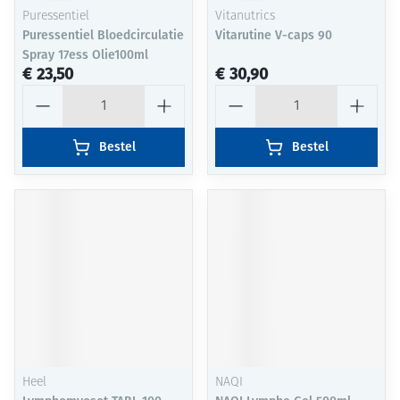
Puressentiel
Vitanutrics
Puressentiel Bloedcirculatie
Vitarutine V-caps 90
Spray 17ess Olie100ml
€ 23,50
€ 30,90
Aantal
Aantal
Bestel
Bestel
Heel
NAQI