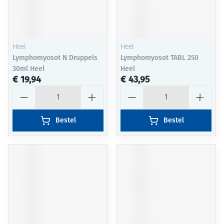
Heel
Heel
Lymphomyosot N Druppels
Lymphomyosot TABL 250
30ml Heel
Heel
€ 19,94
€ 43,95
Aantal
Aantal
Bestel
Bestel