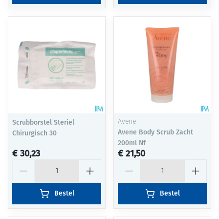
Scrubborstel Steriel
Avene
Avene Body Scrub Zacht
Chirurgisch 30
200ml Nf
€ 30,23
€ 21,50
Aantal
Aantal
Bestel
Bestel