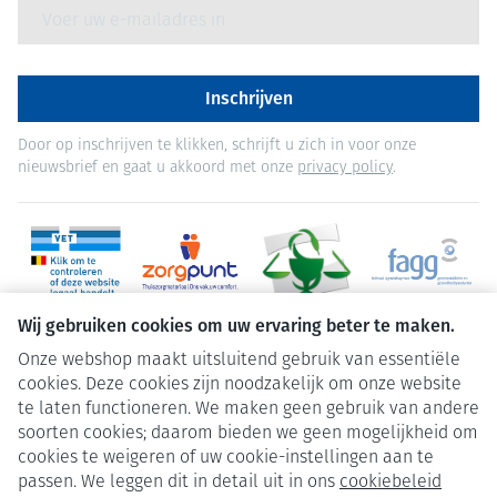
E-mail adres
Inschrijven
Door op inschrijven te klikken, schrijft u zich in voor onze
nieuwsbrief en gaat u akkoord met onze
privacy policy
.
Wij gebruiken cookies om uw ervaring beter te maken.
Onze webshop maakt uitsluitend gebruik van essentiële
cookies. Deze cookies zijn noodzakelijk om onze website
te laten functioneren. We maken geen gebruik van andere
soorten cookies; daarom bieden we geen mogelijkheid om
cookies te weigeren of uw cookie-instellingen aan te
Juridische links
passen. We leggen dit in detail uit in ons
cookiebeleid