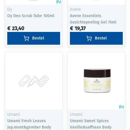
Oy
Avene
Oy Deo Scrub Tube 100ml
Avene Essentiels
Gezichtspeeling Gel 75ml
€ 23,40
€ 19,37
Bestel
Bestel
Umami
Umami
Umami Fresh Leaves
Umami Sweet Spices
Jap.munt&gember Body
Vanille&saffraan Body