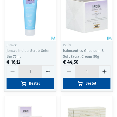
Jonzac
Isdin
Jonzac Indisp. Scrub Gelei
Isdinceutics Glicoisdin 8
Bio 75ml
Soft Facial Cream 50g
€ 16,12
€ 44,50
Aantal
Aantal
Bestel
Bestel