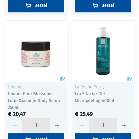
Bestel
Bestel
Umami
La Roche Posay
Umami Pure Blossoms
Lrp Effaclar Gel
Lotus&jasmijn Body Scrub
Micropeeling 400ml
250ml
€ 20,47
€ 25,49
Aantal
Aantal