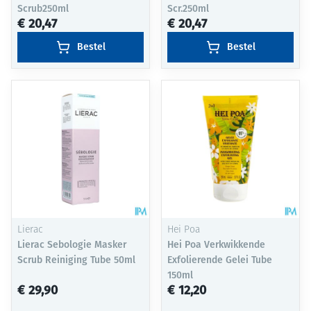
Scrub250ml
Scr.250ml
€ 20,47
€ 20,47
Bestel
Bestel
Lierac
Hei Poa
Lierac Sebologie Masker
Hei Poa Verkwikkende
Scrub Reiniging Tube 50ml
Exfolierende Gelei Tube
150ml
€ 29,90
€ 12,20