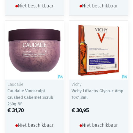
Niet beschikbaar
Niet beschikbaar
Caudalie
Vichy
Caudalie Vinosculpt
Vichy Liftactiv Glyco-c Amp
Crushed Cabernet Scrub
10x1,8ml
250g Nf
€ 31,70
€ 30,95
Niet beschikbaar
Niet beschikbaar