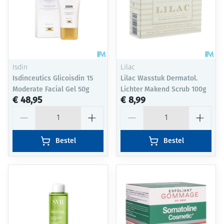
Isdin
Lilac
Isdinceutics Glicoisdin 15
Lilac Wasstuk Dermatol.
Moderate Facial Gel 50g
Lichter Makend Scrub 100g
€ 48,95
€ 8,99
Aantal
Aantal
Bestel
Bestel