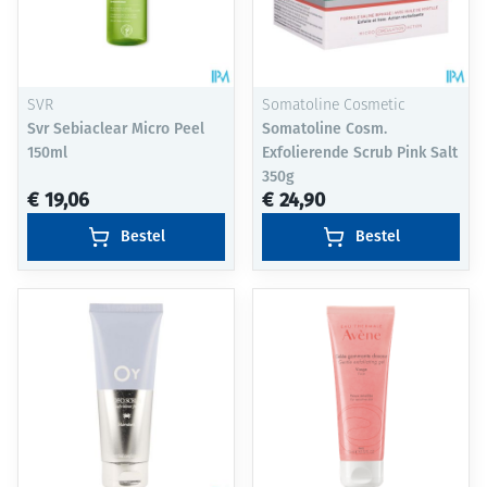
SVR
Somatoline Cosmetic
Svr Sebiaclear Micro Peel
Somatoline Cosm.
150ml
Exfolierende Scrub Pink Salt
350g
€ 19,06
€ 24,90
Bestel
Bestel