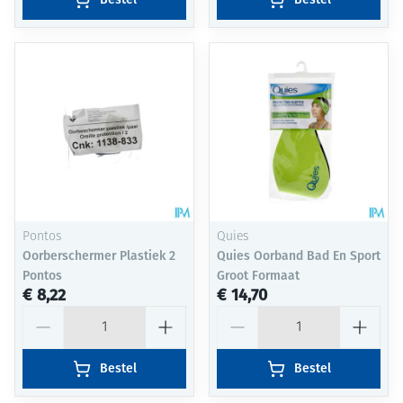
Pontos
Quies
Oorberschermer Plastiek 2
Quies Oorband Bad En Sport
Pontos
Groot Formaat
€ 8,22
€ 14,70
Aantal
Aantal
Bestel
Bestel