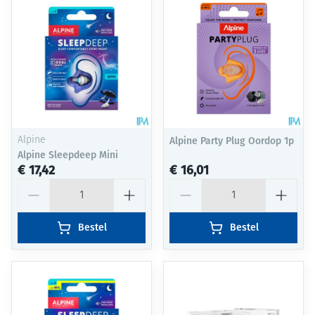
Alpine
Alpine Party Plug Oordop 1p
Alpine Sleepdeep Mini
€ 17,42
€ 16,01
Aantal
Aantal
Bestel
Bestel