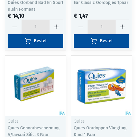
Quies Oorband Bad En Sport
Ear Classic Oordopjes 1paar
Klein Formaat
€ 14,10
€ 1,47
Aantal
Aantal
Bestel
Bestel
Quies
Quies
Quies Gehoorbescherming
Quies Oordoppen Vliegtuig
A/lawaai Silic. 3 Paar
Kind 1 Paar