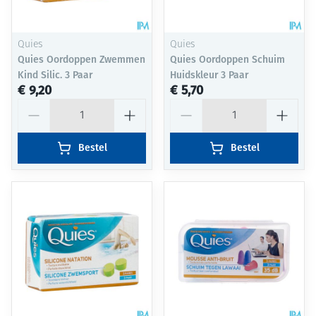
Quies
Quies
Quies Oordoppen Zwemmen
Quies Oordoppen Schuim
Kind Silic. 3 Paar
Huidskleur 3 Paar
€ 9,20
€ 5,70
Aantal
Aantal
Bestel
Bestel