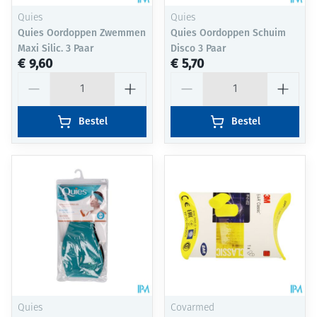
Quies
Quies
Quies Oordoppen Zwemmen
Quies Oordoppen Schuim
Maxi Silic. 3 Paar
Disco 3 Paar
€ 9,60
€ 5,70
Aantal
Aantal
Bestel
Bestel
Quies
Covarmed