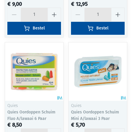
€ 9,00
€ 12,95
Aantal
Aantal
Bestel
Bestel
Quies
Quies
Quies Oordoppen Schuim
Quies Oordoppen Schuim
Fluo A/lawaai 6 Paar
Mini A/lawaai 3 Paar
€ 8,50
€ 5,70
Aantal
Aantal