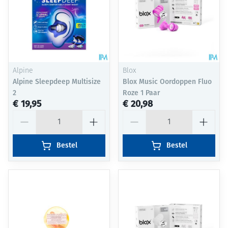
Alpine
Blox
Alpine Sleepdeep Multisize
Blox Music Oordoppen Fluo
2
Roze 1 Paar
€ 19,95
€ 20,98
Aantal
Aantal
Bestel
Bestel