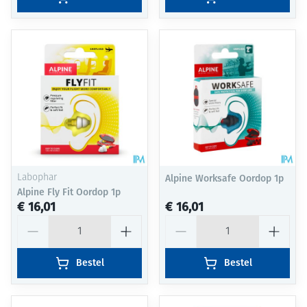
Labophar
Alpine Worksafe Oordop 1p
Alpine Fly Fit Oordop 1p
€ 16,01
€ 16,01
Aantal
Aantal
Bestel
Bestel