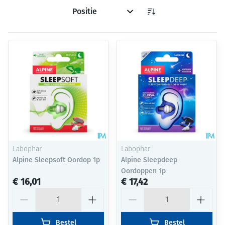
Sorteer op:
Labophar
Labophar
Alpine Sleepsoft Oordop 1p
Alpine Sleepdeep
Oordoppen 1p
€ 16,01
€ 17,42
Aantal
Aantal
Bestel
Bestel