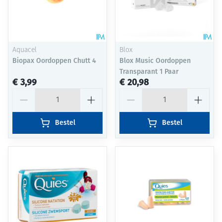
Aquacel
Blox
Biopax Oordoppen Chutt 4
Blox Music Oordoppen
Transparant 1 Paar
€ 3,99
€ 20,98
Aantal
Aantal
Bestel
Bestel