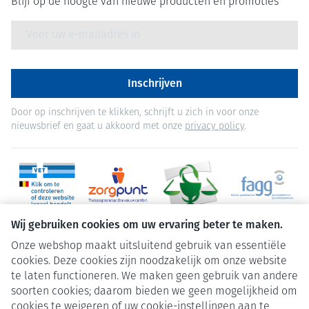
Blijf op de hoogte van nieuwe producten en promoties
E-mail adres
Inschrijven
Door op inschrijven te klikken, schrijft u zich in voor onze
nieuwsbrief en gaat u akkoord met onze
privacy policy
.
Wij gebruiken cookies om uw ervaring beter te maken.
Onze webshop maakt uitsluitend gebruik van essentiële
cookies. Deze cookies zijn noodzakelijk om onze website
te laten functioneren. We maken geen gebruik van andere
soorten cookies; daarom bieden we geen mogelijkheid om
cookies te weigeren of uw cookie-instellingen aan te