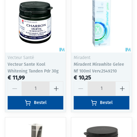
Vecteur Santé
Miradent
Vecteur Sante Kool
Miradent Mirawhite Gelee
Whitening Tanden Pdr 30g
Nf 100ml Verv.2549210
€ 11,99
€ 10,25
Aantal
Aantal
Bestel
Bestel