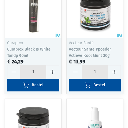
Curaprox
Vecteur Santé
Curaprox Black Is White
Vecteur Sante Ppoeder
Tandp 90ml
Actieve Kool Munt 30g
€ 24,29
€ 13,99
Aantal
Aantal
Bestel
Bestel