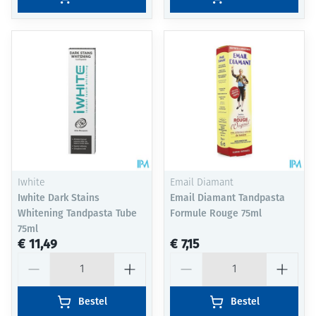
Iwhite
Email Diamant
Iwhite Dark Stains
Email Diamant Tandpasta
Whitening Tandpasta Tube
Formule Rouge 75ml
75ml
€ 11,49
€ 7,15
Aantal
Aantal
Bestel
Bestel