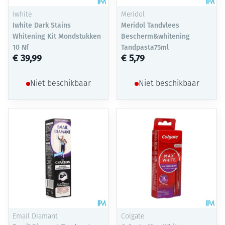
Iwhite
Meridol
Iwhite Dark Stains
Meridol Tandvlees
Whitening Kit Mondstukken
Bescherm&whitening
10 Nf
Tandpasta75ml
€ 39,99
€ 5,79
Niet beschikbaar
Niet beschikbaar
Email Diamant
Colgate