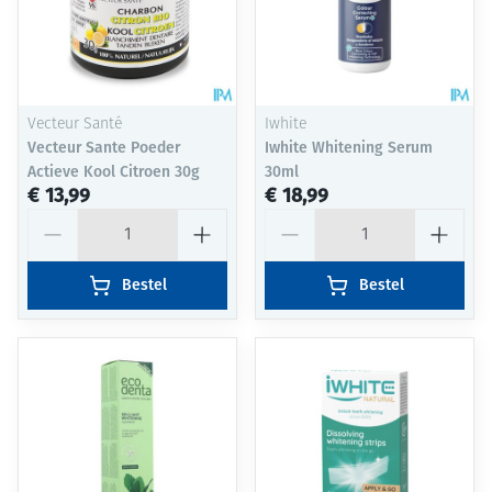
Vecteur Santé
Iwhite
Vecteur Sante Poeder
Iwhite Whitening Serum
Actieve Kool Citroen 30g
30ml
€ 13,99
€ 18,99
Aantal
Aantal
Bestel
Bestel