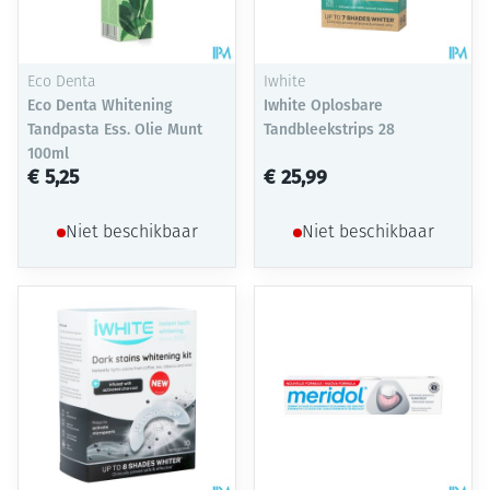
Eco Denta
Iwhite
Eco Denta Whitening
Iwhite Oplosbare
Tandpasta Ess. Olie Munt
Tandbleekstrips 28
100ml
€ 5,25
€ 25,99
Niet beschikbaar
Niet beschikbaar