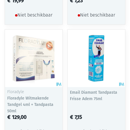
€ 19,99
€ 7,23
Niet beschikbaar
Niet beschikbaar
Floradyle
Email Diamant Tandpasta
Floradyle Witmakende
Frisse Adem 75ml
Tandgel 4ml + Tandpasta
50ml
€ 129,00
€ 7,15