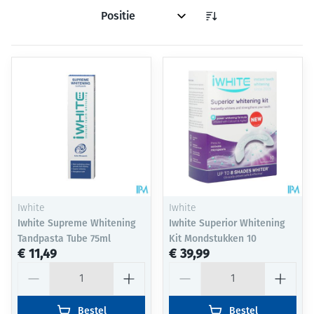
Sorteer op:
Iwhite
Iwhite
Iwhite Supreme Whitening
Iwhite Superior Whitening
Tandpasta Tube 75ml
Kit Mondstukken 10
€ 11,49
€ 39,99
Aantal
Aantal
Bestel
Bestel