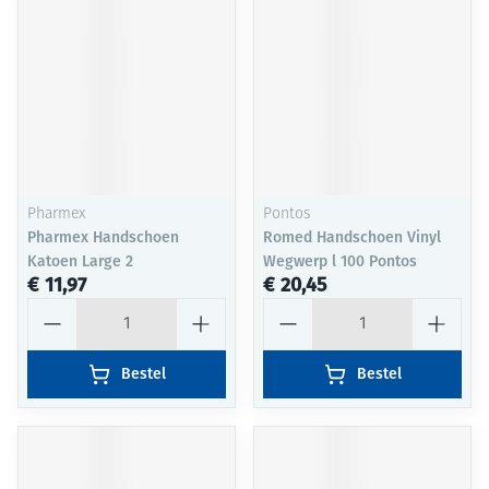
Pharmex
Pontos
Pharmex Handschoen
Romed Handschoen Vinyl
Katoen Large 2
Wegwerp l 100 Pontos
€ 11,97
€ 20,45
Aantal
Aantal
Bestel
Bestel