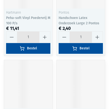
Hartmann
Pontos
Peha-soft Vinyl Poedervrij M
Handschoen Latex
100 P/s
Onderzoek Large 2 Pontos
€ 11,41
€ 2,40
Aantal
Aantal
Bestel
Bestel