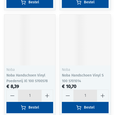
Bestel
Bestel
Noba
Noba
Noba Handschoen Vinyl
Noba Handschoen Vinyl S
Poedervrij Xl 100 5700578
100 5701014
€ 8,39
€ 10,70
Aantal
Aantal
Bestel
Bestel