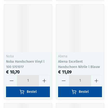
Noba
Abena
Noba Handschoen Vinyl l
Abena Excellent
100 5701017
Handschoen Nitrile l Blauw
€ 10,70
€ 11,09
Aantal
Aantal
Bestel
Bestel