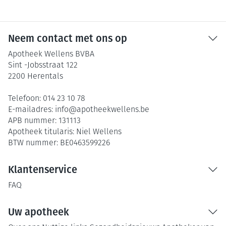
Neem contact met ons op
Apotheek Wellens BVBA
Sint -Jobsstraat 122
2200
Herentals
Telefoon:
014 23 10 78
E-mailadres:
info@
apotheekwellens.be
APB nummer:
131113
Apotheek titularis:
Niel Wellens
BTW nummer:
BE0463599226
Klantenservice
FAQ
Uw apotheek