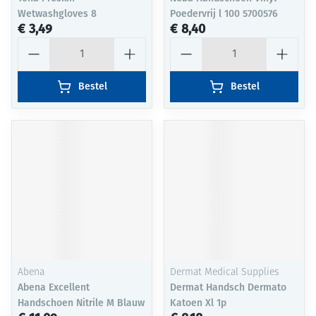
Wetwashgloves 8
Poedervrij l 100 5700576
€ 3,49
€ 8,40
Aantal
Aantal
Bestel
Bestel
Abena
Dermat Medical Supplies
Abena Excellent
Dermat Handsch Dermato
Handschoen Nitrile M Blauw
Katoen Xl 1p