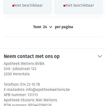
Niet beschikbaar
Niet beschikbaar
Toon
per pagina
Neem contact met ons op
Apotheek Wellens BVBA
Sint -Jobsstraat 122
2200
Herentals
Telefoon:
014 23 10 78
E-mailadres:
info@
apotheekwellens.be
APB nummer:
131113
Apotheek titularis:
Niel Wellens
BTW nummer:
BE0463599226