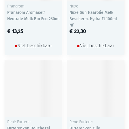
Pranarom
Nuxe
Pranarom Aromaself
Nuxe Sun Haarolie Melk
Neutrale Melk Bio Eco 250ml
Bescherm. Hydra Fl 100ml
Nf
€ 13,25
€ 22,30
Niet beschikbaar
Niet beschikbaar
René Furterer
René Furterer
Furterer Zon Douchegel
Furterer Zon Olie