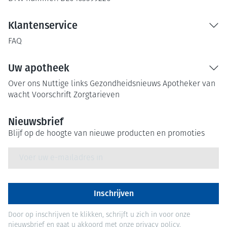
Klantenservice
FAQ
Uw apotheek
Over ons
Nuttige links
Gezondheidsnieuws
Apotheker van
wacht
Voorschrift
Zorgtarieven
Nieuwsbrief
Blijf op de hoogte van nieuwe producten en promoties
E-mail adres
Inschrijven
Door op inschrijven te klikken, schrijft u zich in voor onze
nieuwsbrief en gaat u akkoord met onze
privacy policy
.