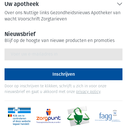
Uw apotheek
Over ons
Nuttige links
Gezondheidsnieuws
Apotheker van
wacht
Voorschrift
Zorgtarieven
Nieuwsbrief
Blijf op de hoogte van nieuwe producten en promoties
E-mail adres
Inschrijven
Door op inschrijven te klikken, schrijft u zich in voor onze
nieuwsbrief en gaat u akkoord met onze
privacy policy
.