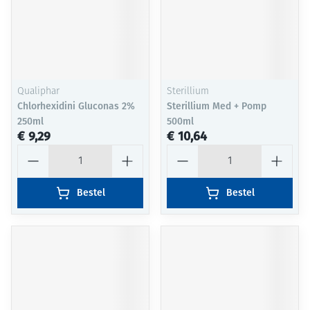
Qualiphar
Sterillium
Chlorhexidini Gluconas 2%
Sterillium Med + Pomp
250ml
500ml
€ 9,29
€ 10,64
Aantal
Aantal
Bestel
Bestel