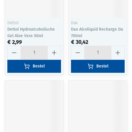
Dettol
Dax
Dettol Hydroalcoholische
Dax Alcoliquid Recharge Da
Gel Aloe Vera 50ml
700ml
€ 2,99
€ 30,42
Aantal
Aantal
Bestel
Bestel