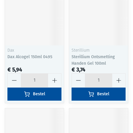
Dax
Sterillium
Dax Alcogel 150ml 0495
Sterillium Ontsmetting
Handen Gel 100ml
€ 5,94
€ 3,74
Aantal
Aantal
Bestel
Bestel