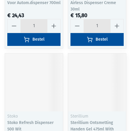
Voor Autom.dispenser 700ml
Airless Dispenser Creme
30ml
€ 24,43
€ 15,80
Aantal
Aantal
Bestel
Bestel
Stoko
Sterillium
Stoko Refresh Dispenser
Sterillium Ontsmetting
500 Wit
Handen Gel 475ml With