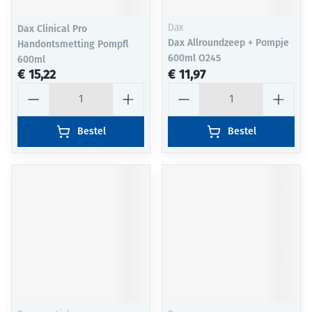
Dax Clinical Pro
Dax
Dax Allroundzeep + Pompje
Handontsmetting Pompfl
600ml O245
600ml
€ 15,22
€ 11,97
Aantal
Aantal
Bestel
Bestel