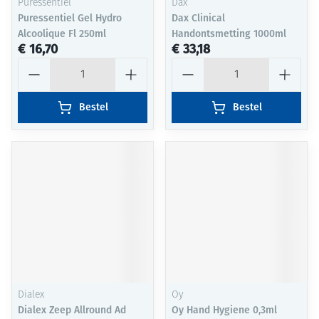
Puressentiel
Dax
Puressentiel Gel Hydro
Dax Clinical
Alcoolique Fl 250ml
Handontsmetting 1000ml
€ 16,70
€ 33,18
Aantal
Aantal
Bestel
Bestel
Dialex
Oy
Dialex Zeep Allround Ad
Oy Hand Hygiene 0,3ml