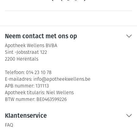
Neem contact met ons op
Apotheek Wellens BVBA
Sint -Jobsstraat 122
2200
Herentals
Telefoon:
014 23 10 78
E-mailadres:
info@
apotheekwellens.be
APB nummer:
131113
Apotheek titularis:
Niel Wellens
BTW nummer:
BE0463599226
Klantenservice
FAQ