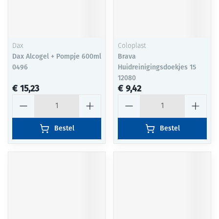
Dax
Coloplast
Dax Alcogel + Pompje 600ml
Brava
0496
Huidreinigingsdoekjes 15
12080
€ 15,23
€ 9,42
Aantal
Aantal
Bestel
Bestel