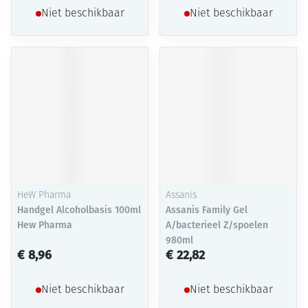
Niet beschikbaar
Niet beschikbaar
HeW Pharma
Assanis
Handgel Alcoholbasis 100ml
Assanis Family Gel
Hew Pharma
A/bacterieel Z/spoelen
980ml
€ 8,96
€ 22,82
Niet beschikbaar
Niet beschikbaar