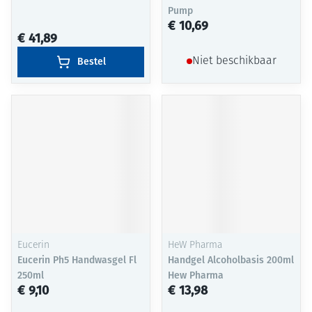
Pump
€ 10,69
€ 41,89
Bestel
Niet beschikbaar
Eucerin
HeW Pharma
Eucerin Ph5 Handwasgel Fl
Handgel Alcoholbasis 200ml
250ml
Hew Pharma
€ 9,10
€ 13,98